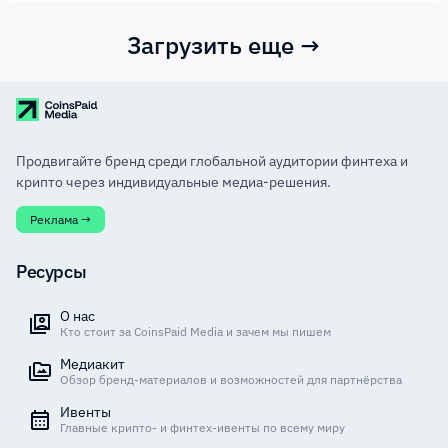
Загрузить еще →
Продвигайте бренд среди глобальной аудитории финтеха и
крипто через индивидуальные медиа-решения.
Реклама →
Ресурсы
О нас
Кто стоит за CoinsPaid Media и зачем мы пишем
Медиакит
Обзор бренд-материалов и возможностей для партнёрства
Ивенты
Главные крипто- и финтех-ивенты по всему миру