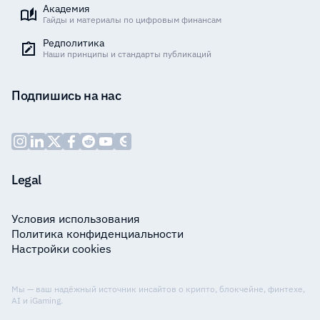
Академия
Гайды и материалы по цифровым финансам
Редполитика
Наши принципы и стандарты публикаций
Подпишись на нас
Legal
Условия использования
Политика конфиденциальности
Настройки cookies
Мы — ваш надёжный источник инсайтов о крипто, блокчейне, финтехе,
AI и iGaming.