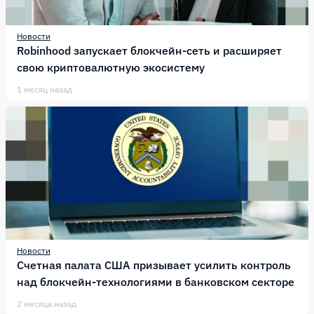
Новости
Robinhood запускает блокчейн-сеть и расширяет
свою криптовалютную экосистему
1 месяц назад
Новости
Счетная палата США призывает усилить контроль
над блокчейн-технологиями в банковском секторе
2 месяца назад