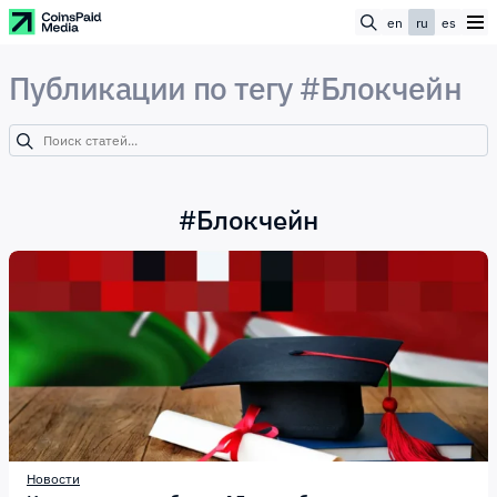
en
ru
es
Публикации по тегу #Блокчейн
#
Блокчейн
Новости