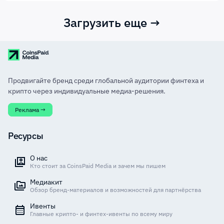
Загрузить еще →
Продвигайте бренд среди глобальной аудитории финтеха и
крипто через индивидуальные медиа-решения.
Реклама →
Ресурсы
О нас
Кто стоит за CoinsPaid Media и зачем мы пишем
Медиакит
Обзор бренд-материалов и возможностей для партнёрства
Ивенты
Главные крипто- и финтех-ивенты по всему миру