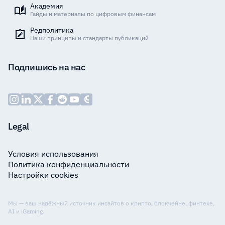
Академия
Гайды и материалы по цифровым финансам
Редполитика
Наши принципы и стандарты публикаций
Подпишись на нас
Legal
Условия использования
Политика конфиденциальности
Настройки cookies
Мы — ваш надёжный источник инсайтов о крипто, блокчейне, финтехе,
AI и iGaming.