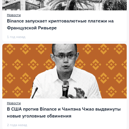
Новости
Binance запускает криптовалютные платежи на
Французской Ривьере
1 год назад
Новости
В США против Binance и Чанпэна Чжао выдвинуты
новые уголовные обвинения
2 года назад