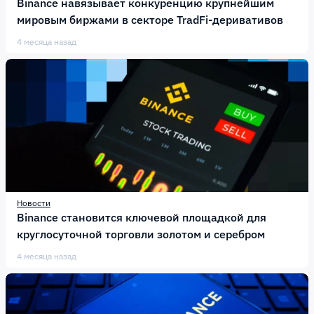
Binance навязывает конкуренцию крупнейшим
мировым биржами в секторе TradFi-деривативов
4 месяца назад
Новости
Binance становится ключевой площадкой для
круглосуточной торговли золотом и серебром
4 месяца назад