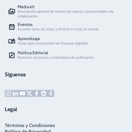
Media kit
Descripción general de activos de marca y oportunidades de
colaboración
Eventos
Eventos clave de cripto y fintech en todo el mundo
Aprendizaje
Guías para comprender las finanzas digitales
Política Editorial
Nuestros principios y estándares de publicación
Síguenos
Legal
Términos y Condiciones
Política de Privacidad