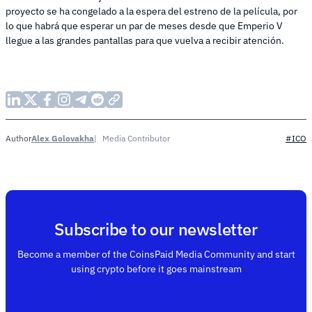
proyecto se ha congelado a la espera del estreno de la película, por
lo que habrá que esperar un par de meses desde que Emperio V
llegue a las grandes pantallas para que vuelva a recibir atención.
Alex Golovakha
Media Contributor
Author
#ICO
Subscribe to our newsletter
Become a member of the CoinsPaid Media Community and start
using crypto before it goes mainstream