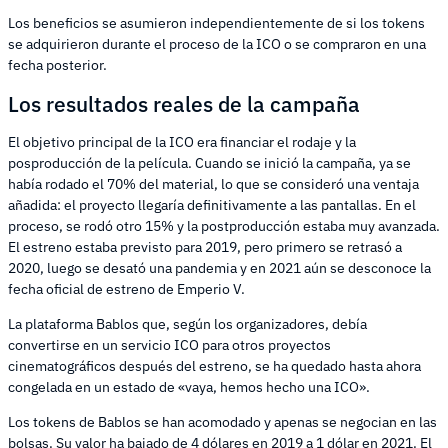
Los beneficios se asumieron independientemente de si los tokens
se adquirieron durante el proceso de la ICO o se compraron en una
fecha posterior.
Los resultados reales de la campaña
El objetivo principal de la ICO era financiar el rodaje y la
posproducción de la película. Cuando se inició la campaña, ya se
había rodado el 70% del material, lo que se consideró una ventaja
añadida: el proyecto llegaría definitivamente a las pantallas. En el
proceso, se rodó otro 15% y la postproducción estaba muy avanzada.
El estreno estaba previsto para 2019, pero primero se retrasó a
2020, luego se desató una pandemia y en 2021 aún se desconoce la
fecha oficial de estreno de Emperio V.
La plataforma Bablos que, según los organizadores, debía
convertirse en un servicio ICO para otros proyectos
cinematográficos después del estreno, se ha quedado hasta ahora
congelada en un estado de «vaya, hemos hecho una ICO».
Los tokens de Bablos se han acomodado y apenas se negocian en las
bolsas. Su valor ha bajado de 4 dólares en 2019 a 1 dólar en 2021. El