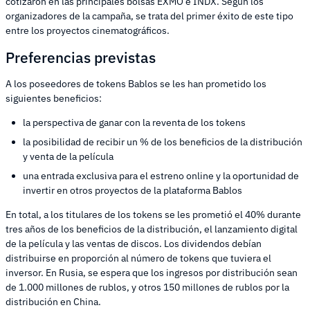
cotizaron en las principales bolsas EXMO e INDX. Según los
organizadores de la campaña, se trata del primer éxito de este tipo
entre los proyectos cinematográficos.
Preferencias previstas
A los poseedores de tokens Bablos se les han prometido los
siguientes beneficios:
la perspectiva de ganar con la reventa de los tokens
la posibilidad de recibir un % de los beneficios de la distribución
y venta de la película
una entrada exclusiva para el estreno online y la oportunidad de
invertir en otros proyectos de la plataforma Bablos
En total, a los titulares de los tokens se les prometió el 40% durante
tres años de los beneficios de la distribución, el lanzamiento digital
de la película y las ventas de discos. Los dividendos debían
distribuirse en proporción al número de tokens que tuviera el
inversor. En Rusia, se espera que los ingresos por distribución sean
de 1.000 millones de rublos, y otros 150 millones de rublos por la
distribución en China.