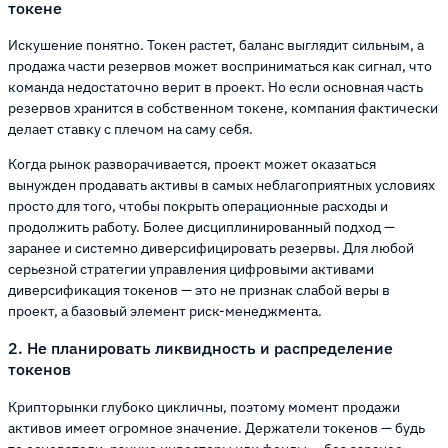
токене
Искушение понятно. Токен растет, баланс выглядит сильным, а
продажа части резервов может восприниматься как сигнал, что
команда недостаточно верит в проект. Но если основная часть
резервов хранится в собственном токене, компания фактически
делает ставку с плечом на саму себя.
Когда рынок разворачивается, проект может оказаться
вынужден продавать активы в самых неблагоприятных условиях
просто для того, чтобы покрыть операционные расходы и
продолжить работу. Более дисциплинированный подход —
заранее и системно диверсифицировать резервы. Для любой
серьезной стратегии управления цифровыми активами
диверсификация токенов — это не признак слабой веры в
проект, а базовый элемент риск-менеджмента.
2. Не планировать ликвидность и распределение
токенов
Крипторынки глубоко цикличны, поэтому момент продажи
активов имеет огромное значение. Держатели токенов — будь