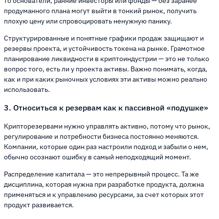
то основатели, ранние инвесторы или фонды — без заранее
продуманного плана могут выйти в тонкий рынок, получить
плохую цену или спровоцировать ненужную панику.
Структурированные и понятные графики продаж защищают и
резервы проекта, и устойчивость токена на рынке. Грамотное
планирование ликвидности в криптоиндустрии — это не только
вопрос того, есть ли у проекта активы. Важно понимать, когда,
как и при каких рыночных условиях эти активы можно реально
использовать.
3. Относиться к резервам как к пассивной «подушке»
Крипторезервами нужно управлять активно, потому что рынок,
регулирование и потребности бизнеса постоянно меняются.
Компании, которые один раз настроили подход и забыли о нем,
обычно осознают ошибку в самый неподходящий момент.
Распределение капитала — это непрерывный процесс. Та же
дисциплина, которая нужна при разработке продукта, должна
применяться и к управлению ресурсами, за счет которых этот
продукт развивается.