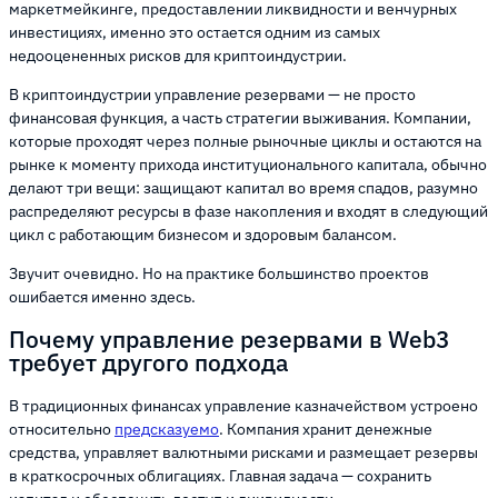
маркетмейкинге, предоставлении ликвидности и венчурных
инвестициях, именно это остается одним из самых
недооцененных рисков для криптоиндустрии.
В криптоиндустрии управление резервами — не просто
финансовая функция, а часть стратегии выживания. Компании,
которые проходят через полные рыночные циклы и остаются на
рынке к моменту прихода институционального капитала, обычно
делают три вещи: защищают капитал во время спадов, разумно
распределяют ресурсы в фазе накопления и входят в следующий
цикл с работающим бизнесом и здоровым балансом.
Звучит очевидно. Но на практике большинство проектов
ошибается именно здесь.
Почему управление резервами в Web3
требует другого подхода
В традиционных финансах управление казначейством устроено
относительно
предсказуемо
. Компания хранит денежные
средства, управляет валютными рисками и размещает резервы
в краткосрочных облигациях. Главная задача — сохранить