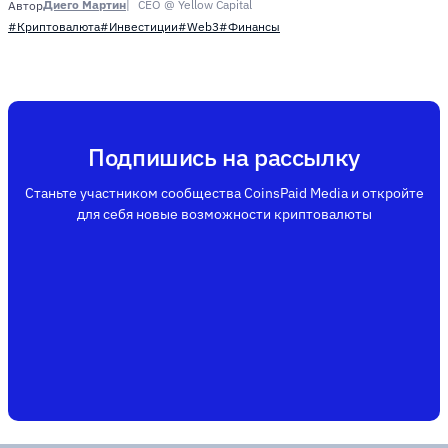
Диего Мартин
CEO @ Yellow Capital
Автор
#Криптовалюта
#Инвестиции
#Web3
#Финансы
Подпишись на рассылку
Станьте участником сообщества CoinsPaid Media и откройте
для себя новые возможности криптовалюты