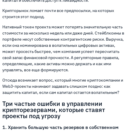
капитал и обеспечить доступ к ликвидности.
Крипторынок ломает почти все предпосылки, на которых
строится этот подход.
Нативный токен проекта может потерять значительную часть
стоимости за несколько недель или даже дней. Стейблкоины в
портфеле несут собственные контрагентские риски. Выручка,
если она номинирована в волатильных цифровых активах,
может просесть быстрее, чем компания успеет пересчитать
свой запас финансовой прочности. А регуляторные правила,
определяющие, какие активы можно держать и как ими
управлять, все еще формируются.
Отсюда возникает вопрос, который многие криптокомпании и
Web3-проекты начинают задавать слишком поздно: как
защитить капитал, если сам капитал остается волатильным?
Три частые ошибки в управлении
крипторезервами, которые ставят
проекты под угрозу
1. Хранить большую часть резервов в собственном