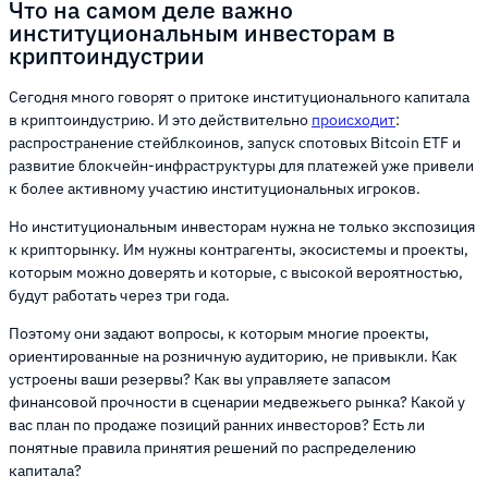
Что на самом деле важно
институциональным инвесторам в
криптоиндустрии
Сегодня много говорят о притоке институционального капитала
в криптоиндустрию. И это действительно
происходит
:
распространение стейблкоинов, запуск спотовых Bitcoin ETF и
развитие блокчейн-инфраструктуры для платежей уже привели
к более активному участию институциональных игроков.
Но институциональным инвесторам нужна не только экспозиция
к крипторынку. Им нужны контрагенты, экосистемы и проекты,
которым можно доверять и которые, с высокой вероятностью,
будут работать через три года.
Поэтому они задают вопросы, к которым многие проекты,
ориентированные на розничную аудиторию, не привыкли. Как
устроены ваши резервы? Как вы управляете запасом
финансовой прочности в сценарии медвежьего рынка? Какой у
вас план по продаже позиций ранних инвесторов? Есть ли
понятные правила принятия решений по распределению
капитала?