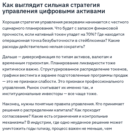
Как выглядит сильная стратегия
управления цифровыми активами
Хорошая стратегия управления резервами начинается с честного
сценарного планирования. Что будет с запасом финансовой
прочности, если нативный токен упадет на 70%? Где находится
операционная точка безубыточности в стейблкоинах? Какие
расходы действительно нельзя сократить?
Дальше — диверсификация по типам активов, валютам и
временным горизонтам. Планирование ликвидности тоже
критически важно. Структурированное распределение токенов,
графики вестинга и заранее подготовленные программы продаж
— это не признаки слабости. Это признаки профессионального
управления. Рынок считывает их именно так, и
институциональные инвесторы — все чаще тоже.
Наконец, нужны понятные правила управления. Кто принимает
решения о распределении капитала? Как проходит
согласование? Какие есть ограничения и контрольные
механизмы? В индустрии, где одно неудачное решение может
уничтожить годы runway, процесс важен не меньше, чем