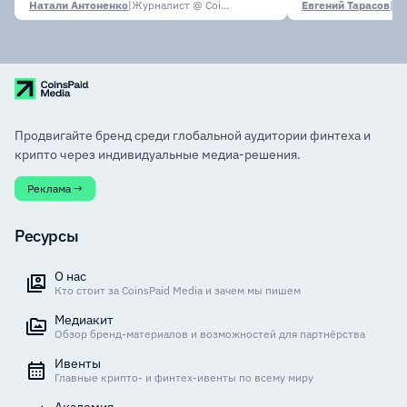
Натали Антоненко
|
Журналист @ CoinsPaid Media
Евгений Тарасов
|
Продвигайте бренд среди глобальной аудитории финтеха и
крипто через индивидуальные медиа-решения.
Реклама →
Ресурсы
О нас
Кто стоит за CoinsPaid Media и зачем мы пишем
Медиакит
Обзор бренд-материалов и возможностей для партнёрства
Ивенты
Главные крипто- и финтех-ивенты по всему миру
Академия