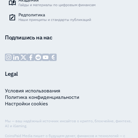
Гайды и материалы по цифровым финансам
Редполитика
Наши принципы и стандарты публикаций
Подпишись на нас
Legal
Условия использования
Политика конфиденциальности
Настройки cookies
Мы — ваш надёжный источник инсайтов о крипто, блокчейне, финтехе,
AI и iGaming.
CoinsPaid Media пишет о будущем денег, финансов и технологий — с