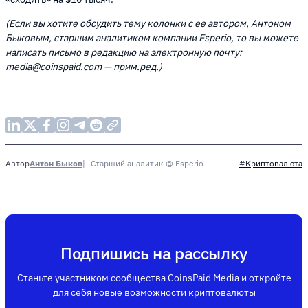
(Если вы хотите обсудить тему колонки с ее автором, Антоном
Быковым, старшим аналитиком компании Esperio, то вы можете
написать письмо в редакцию на электронную почту:
media@coinspaid.com
— прим.ред.)
Антон Быков
Старший аналитик @ Esperio
Автор
#Криптовалюта
Подпишись на рассылку
Станьте участником сообщества CoinsPaid Media и откройте
для себя новые возможности криптовалюты