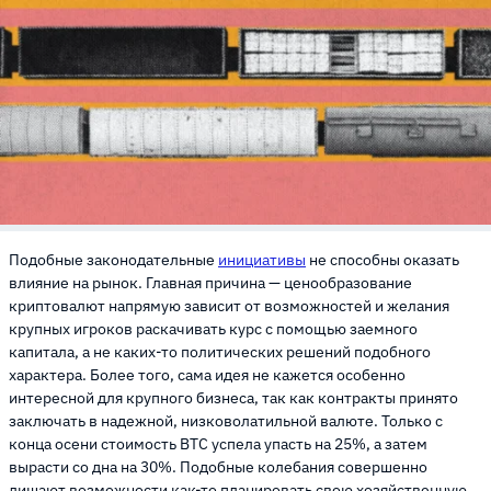
Подобные законодательные
инициативы
не способны оказать
влияние на рынок. Главная причина — ценообразование
криптовалют напрямую зависит от возможностей и желания
крупных игроков раскачивать курс с помощью заемного
капитала, а не каких-то политических решений подобного
характера. Более того, сама идея не кажется особенно
интересной для крупного бизнеса, так как контракты принято
заключать в надежной, низковолатильной валюте. Только с
конца осени стоимость BTC успела упасть на 25%, а затем
вырасти со дна на 30%. Подобные колебания совершенно
лишают возможности как-то планировать свою хозяйственную