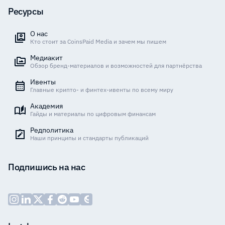
Ресурсы
О нас
Кто стоит за CoinsPaid Media и зачем мы пишем
Медиакит
Обзор бренд-материалов и возможностей для партнёрства
Ивенты
Главные крипто- и финтех-ивенты по всему миру
Академия
Гайды и материалы по цифровым финансам
Редполитика
Наши принципы и стандарты публикаций
Подпишись на нас