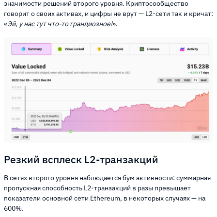
значимости решений второго уровня. Криптосообщество
говорит о своих активах, и цифры не врут — L2-сети так и кричат:
«
Эй, у нас тут что-то грандиозное!
».
Резкий всплеск L2-транзакций
В сетях второго уровня наблюдается бум активности: суммарная
пропускная способность L2-транзакций в разы превышает
показатели основной сети Ethereum, в некоторых случаях — на
600%.