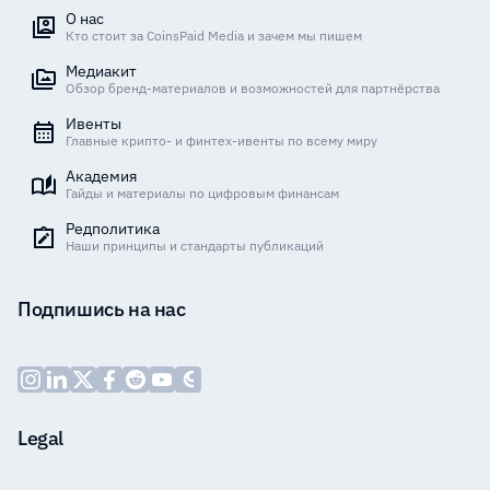
О нас
Кто стоит за CoinsPaid Media и зачем мы пишем
Медиакит
Обзор бренд-материалов и возможностей для партнёрства
Ивенты
Главные крипто- и финтех-ивенты по всему миру
Академия
Гайды и материалы по цифровым финансам
Редполитика
Наши принципы и стандарты публикаций
Подпишись на нас
Legal