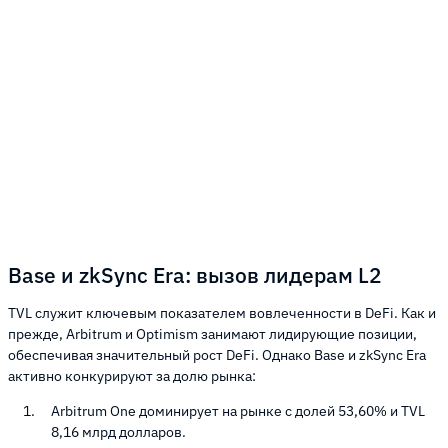
Base и zkSync Era: вызов лидерам L2
TVL служит ключевым показателем вовлеченности в DeFi. Как и
прежде, Arbitrum и Optimism занимают лидирующие позиции,
обеспечивая значительный рост DeFi. Однако Base и zkSync Era
активно конкурируют за долю рынка:
Arbitrum One доминирует на рынке с долей 53,60% и TVL
8,16 млрд долларов.