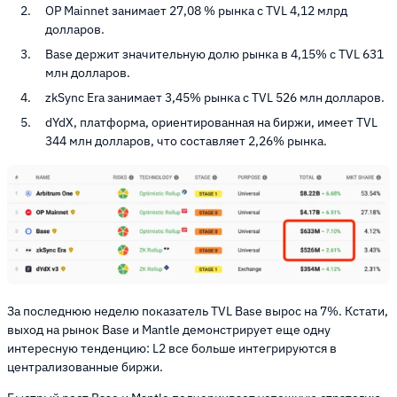
OP Mainnet занимает 27,08 % рынка с TVL 4,12 млрд
долларов.
Base держит значительную долю рынка в 4,15% с TVL 631
млн долларов.
zkSync Era занимает 3,45% рынка с TVL 526 млн долларов.
dYdX, платформа, ориентированная на биржи, имеет TVL
344 млн долларов, что составляет 2,26% рынка.
За последнюю неделю показатель TVL Base вырос на 7%. Кстати,
выход на рынок Base и Mantle демонстрирует еще одну
интересную тенденцию: L2 все больше интегрируются в
централизованные биржи.