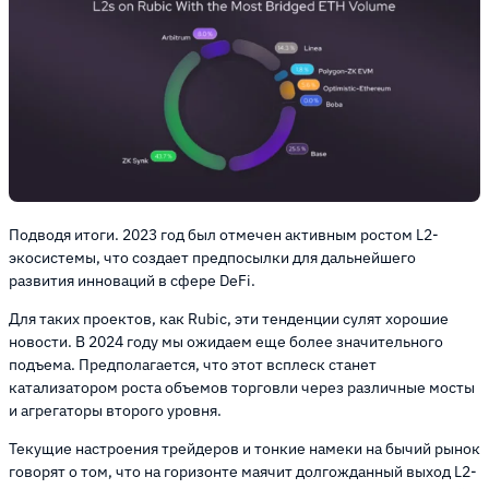
Подводя итоги. 2023 год был отмечен активным ростом L2-
экосистемы, что создает предпосылки для дальнейшего
развития инноваций в сфере DeFi.
Для таких проектов, как Rubic, эти тенденции сулят хорошие
новости. В 2024 году мы ожидаем еще более значительного
подъема. Предполагается, что этот всплеск станет
катализатором роста объемов торговли через различные мосты
и агрегаторы второго уровня.
Текущие настроения трейдеров и тонкие намеки на бычий рынок
говорят о том, что на горизонте маячит долгожданный выход L2-