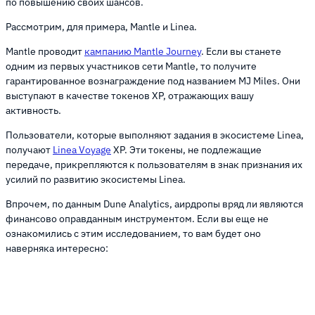
по повышению своих шансов.
Рассмотрим, для примера, Mantle и Linea.
Mantle проводит
кампанию Mantle Journey
. Если вы станете
одним из первых участников сети Mantle, то получите
гарантированное вознаграждение под названием MJ Miles. Они
выступают в качестве токенов XP, отражающих вашу
активность.
Пользователи, которые выполняют задания в экосистеме Linea,
получают
Linea Voyage
XP. Эти токены, не подлежащие
передаче, прикрепляются к пользователям в знак признания их
усилий по развитию экосистемы Linea.
Впрочем, по данным Dune Analytics, аирдропы вряд ли являются
финансово оправданным инструментом. Если вы еще не
ознакомились с этим исследованием, то вам будет оно
наверняка интересно: