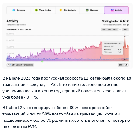
В начале 2023 года пропускная скорость L2-сетей была около 18
транзакций в секунду (TPS). В течение года оно постоянно
увеличивалось, и к концу года средний показатель составляет
уже более 40 TPS.
В Rubic L2 уже генерируют более 80% всех кроссчейн-
транзакций и почти 50% всего объема транзакций, хотя мы
поддерживаем более 70 различных сетей, включая те, которые
не являются EVM.