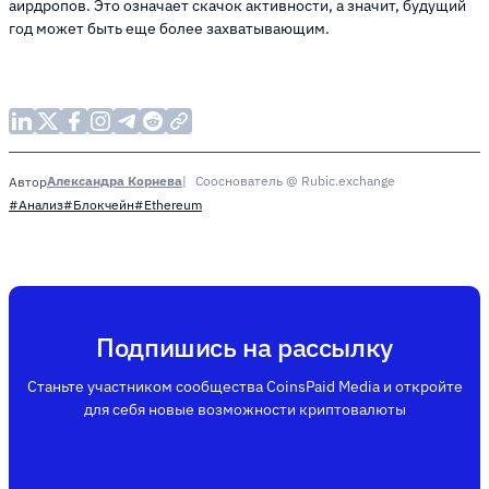
аирдропов. Это означает скачок активности, а значит, будущий
год может быть еще более захватывающим.
Александра Корнева
Сооснователь @ Rubic.exchange
Автор
#Анализ
#Блокчейн
#Ethereum
Подпишись на рассылку
Станьте участником сообщества CoinsPaid Media и откройте
для себя новые возможности криптовалюты