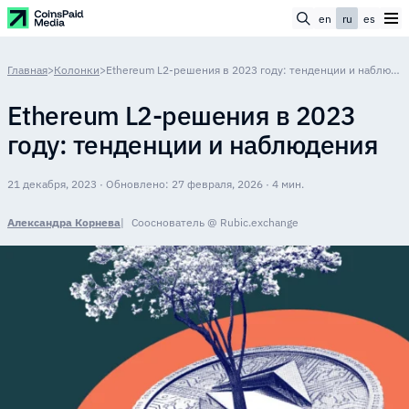
en
ru
es
Главная
>
Колонки
>
Ethereum L2-решения в 2023 году: тенденции и наблюдения
Ethereum L2-решения в 2023
году: тенденции и наблюдения
21 декабря, 2023 · Обновлено: 27 февраля, 2026 · 4 мин.
Александра Корнева
Сооснователь @ Rubic.exchange