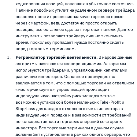
хеджирования позиций, попавших в убыточное состояние.
Наличие подобных утилит на удаленном сервере трейдера
позволяет вести профессиональную торговлю прямо
через смартфон, ведь достаточно просто открыть
позицию, все остальное сделает торговая панель. Данные
инструменты позволяют трейдеру сильно экономить
время, поскольку пропадает нужда постоянно сидеть
перед торговым терминалом.
Ретранслятор торговой деятельности.
В народе данные
алгоритмы называются «копировщиками». Алгоритмы
используются трейдерами, управляющими капиталами
различных инвесторов. Основное преимущество
заключается в том, что с помощью торговли на отдельном
«мастер-аккаунте», управляющий производит
индивидуальную настройку риск-менеджмента с
возможной установкой более маленьких Take-Profit и
Stop-Loss для каждого отдельного счета инвестора в
индивидуальном порядке и в зависимости от требований
по консервативности торговых операций со стороны
инвестора. Все торговые терминалы в данном случае
должны быть установлены в рамках одного сервера, что