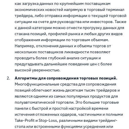
как загрузка данных по крупнейшим поставщикам
экономических новостей напрямую в торговый терминал
трейдера, либо отправка информации о текущей торговой
ситуации на счете для руководства или инвесторов. Также
к данной категории можно отнести прогрузку данных для
стакана позиций, профилей рынка и любых других видов
отображения информации по торговым объемам.
Например, отклонения данных и объемы торгов от
нескольких поставщиков ликвидности позволяют
проводить более глубокий анализ ситуации и
предугадывать дальнейшее поведение цен с более
высокой уверенностью.
Алгоритмы для сопровождения торговых позиций.
Многофункциональные средства для сопровождения
позиций облегчают жизнь десяткам тысяч трейдеров и
являются одними из самых популярных продуктов для
полуавтоматической торговли. Это большие торговые
панели с быстрой и простой настройкой времени
истечения отложенных ордеров, частичными и полными
Take-Profit и Stop-Loss, различными видами трейдинг-
стопа или встроенными функциями усреднения или