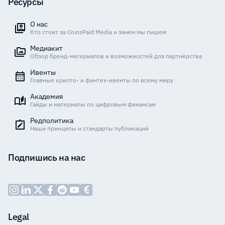
Ресурсы
О нас
Кто стоит за CoinsPaid Media и зачем мы пишем
Медиакит
Обзор бренд-материалов и возможностей для партнёрства
Ивенты
Главные крипто- и финтех-ивенты по всему миру
Академия
Гайды и материалы по цифровым финансам
Редполитика
Наши принципы и стандарты публикаций
Подпишись на нас
Legal