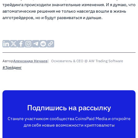
трейдинга происходили значительные изменения. И я думаю, что
автоматические решения не только навсегда вошли в жизнь
алготрейдеров, но и будут развиваться и дальше.
Александр Нечаев
Основатель & CEO @ AW Trading Software
Автор
#Трейдинг
Подпишись на рассылку
Станьте участником сообщества CoinsPaid Media и откройте
для себя новые возможности криптовалюты