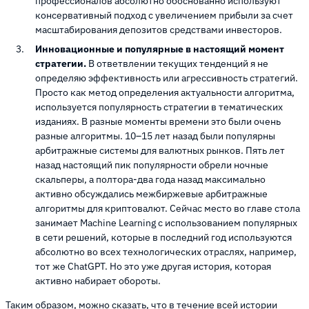
профессионалов абсолютно обоснованно используют
консервативный подход с увеличением прибыли за счет
масштабирования депозитов средствами инвесторов.
Инновационные и популярные в настоящий момент
стратегии.
В ответвлении текущих тенденций я не
определяю эффективность или агрессивность стратегий.
Просто как метод определения актуальности алгоритма,
используется популярность стратегии в тематических
изданиях. В разные моменты времени это были очень
разные алгоритмы. 10–15 лет назад были популярны
арбитражные системы для валютных рынков. Пять лет
назад настоящий пик популярности обрели ночные
скальперы, а полтора-два года назад максимально
активно обсуждались межбиржевые арбитражные
алгоритмы для криптовалют. Сейчас место во главе стола
занимает Machine Learning с использованием популярных
в сети решений, которые в последний год используются
абсолютно во всех технологических отраслях, например,
тот же ChatGPT. Но это уже другая история, которая
активно набирает обороты.
Таким образом, можно сказать, что в течение всей истории