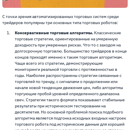
С точки зрения автоматизированных торговых систем среди
трейдеров популярны три основных типа торговых роботов:
Консервативные торговые алгоритмы.
Классические
торговые стратегии, ориентированные на умеренную
доходность при умеренных рисках. Что-то с заходом на
долгосрочную торговлю. Большинство трейдеров в конце
концов приходят именно к таким торговым алгоритмам.
Чаще всего это стратегии, демонстрирующие
мониторинги реальной торговли с протяженностью в
годы. Наиболее распространены стратегии связанные с
торговлей по тренду, с сигналами о продолжении или
начале новой тенденции движения цен, либо алгоритмы
торгующие пробой уровней определенного диапазона
свеч. Стратегии такого формата показывают стабильные
результаты при историческом тестировании на
десятилетия. Но основной проблемой поиска подобного
алгоритма является подгонка исходных входных настроек
торгового робота под исторические данные для хорошей