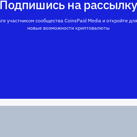
Подпишись на рассылк
те участником сообщества CoinsPaid Media и откройте дл
новые возможности криптовалюты