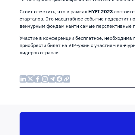
Стоит отметить, что в рамках
HYFI 2023
состоитс
стартапов. Это масштабное событие подсветит н
венчурным фондам найти самые перспективные п
Участие в конференции бесплатное, необходима 
приобрести билет на VIP-ужин с участием венчур
лидеров отрасли.