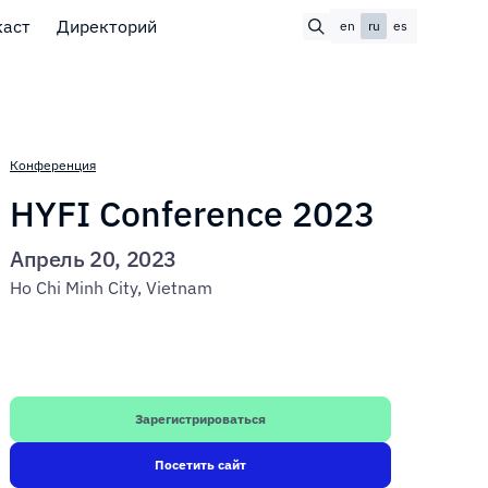
каст
Директорий
en
ru
es
Конференция
HYFI Conference 2023
Апрель 20, 2023
Ho Chi Minh City, Vietnam
Зарегистрироваться
Посетить сайт