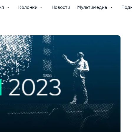
ия
Колонки
Новости
Мультимедиа
Под