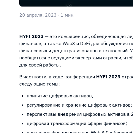
20 апреля, 2023 · 1 мин.
HYFI 2023
— это конференция, объединяющая лид
финансов, а также Web3 и DeFi для обсуждения п
финансовых и децентрализованных технологий. 
пообщаться с ведущими экспертами отрасли, что
для своей работы.
В частности, в ходе конференции
HYFI 2023
отра
следующие темы:
принятие цифровых активов;
регулирование и хранение цифровых активов;
перспективы внедрения цифровых активов в 2
цифровая трансформация сферы финансов;
венчурное финансирование Web 3.0 и блокчей