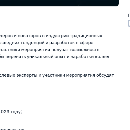
еров и новаторов в индустрии традиционных
оследних тенденций и разработок в сфере
Участники мероприятия получат возможность
бы перенять уникальный опыт и наработки коллег
слевые эксперты и участники мероприятия обсудят
023 году;
н-проектов.