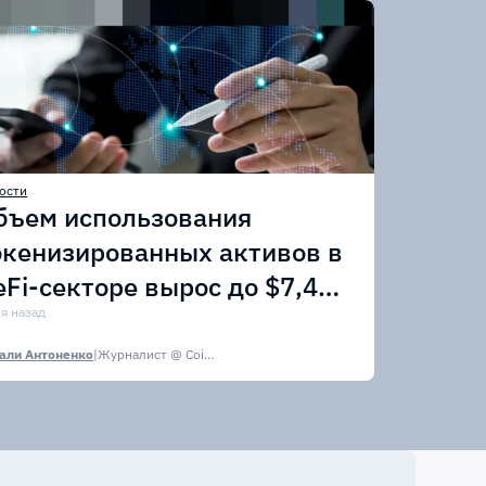
ости
бъем использования
окенизированных активов в
eFi-секторе вырос до $7,4
лрд
ня назад
али Антоненко
|
Журналист @ CoinsPaid Media