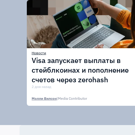
Новости
Visa запускает выплаты в
стейблкоинах и пополнение
счетов через zerohash
2 дня назад
Молли Вилсон
|
Media Contributor