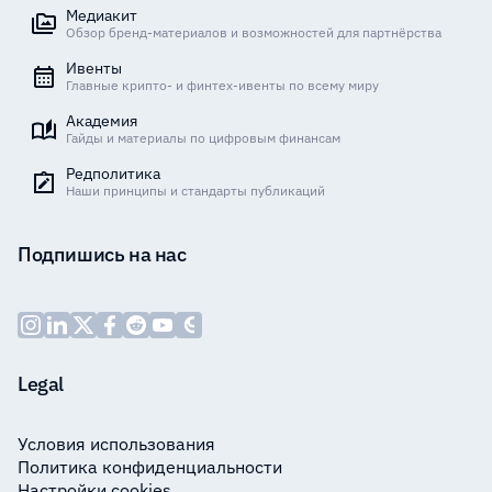
Медиакит
Обзор бренд-материалов и возможностей для партнёрства
Ивенты
Главные крипто- и финтех-ивенты по всему миру
Академия
Гайды и материалы по цифровым финансам
Редполитика
Наши принципы и стандарты публикаций
Подпишись на нас
Legal
Условия использования
Политика конфиденциальности
Настройки cookies