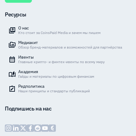
Ресурсы
О нас
Кто стоит за CoinsPaid Media и зачем мы пишем
Медиакит
Обзор бренд-материалов и возможностей для партнёрства
Ивенты
Главные крипто- и финтех-ивенты по всему миру
Академия
Гайды и материалы по цифровым финансам
Редполитика
Наши принципы и стандарты публикаций
Подпишись на нас