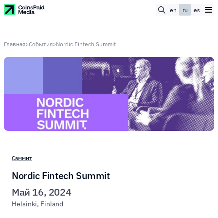
en
ru
es
Главная
>
События
>
Nordic Fintech Summit
Саммит
Nordic Fintech Summit
Май 16, 2024
Helsinki, Finland