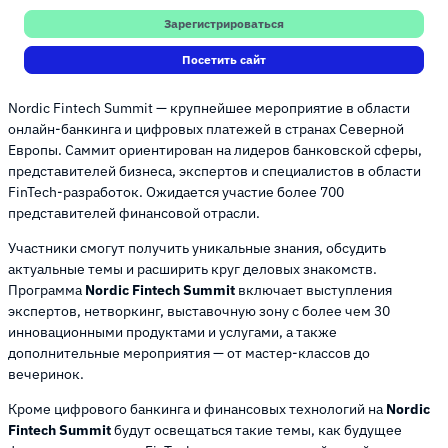
Зарегистрироваться
Посетить сайт
Nordic Fintech Summit — крупнейшее мероприятие в области
онлайн-банкинга и цифровых платежей в странах Северной
Европы. Саммит ориентирован на лидеров банковской сферы,
представителей бизнеса, экспертов и специалистов в области
FinTech-разработок. Ожидается участие более 700
представителей финансовой отрасли.
Участники смогут получить уникальные знания, обсудить
актуальные темы и расширить круг деловых знакомств.
Программа
Nordic Fintech Summit
включает выступления
экспертов, нетворкинг, выставочную зону с более чем 30
инновационными продуктами и услугами, а также
дополнительные мероприятия — от мастер-классов до
вечеринок.
Кроме цифрового банкинга и финансовых технологий на
Nordic
Fintech Summit
будут освещаться такие темы, как будущее