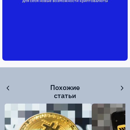
для себя новые возможности криптовалюты
Похожие
статьи