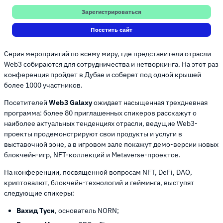
Зарегистрироваться
Посетить сайт
Серия мероприятий по всему миру, где представители отрасли
Web3 собираются для сотрудничества и нетворкинга. На этот раз
конференция пройдет в Дубае и соберет под одной крышей
более 1000 участников.
Посетителей
Web3 Galaxy
ожидает насыщенная трехдневная
программа: более 80 приглашенных спикеров расскажут о
наиболее актуальных тенденциях отрасли, ведущие Web3-
проекты продемонстрируют свои продукты и услуги в
выставочной зоне, а в игровом зале покажут демо-версии новых
блокчейн-игр, NFT-коллекций и Metaverse-проектов.
На конференции, посвященной вопросам NFT, DeFi, DAO,
криптовалют, блокчейн-технологий и гейминга, выступят
следующие спикеры:
Вахид Туси
, основатель NORN;