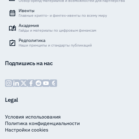
Обзор бренд-материалов и возможностей для партнёрства
Ивенты
Главные крипто- и финтех-ивенты по всему миру
Академия
Гайды и материалы по цифровым финансам
Редполитика
Наши принципы и стандарты публикаций
Подпишись на нас
Legal
Условия использования
Политика конфиденциальности
Настройки cookies