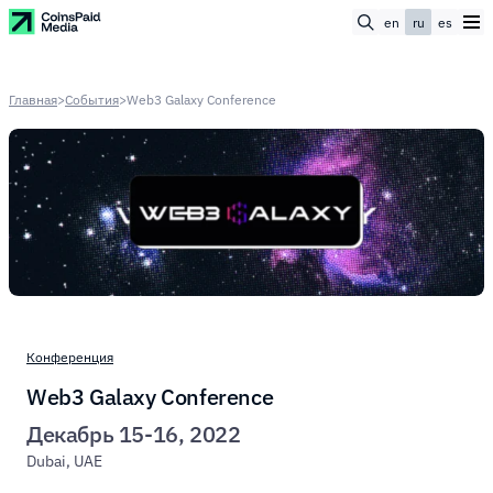
en
ru
es
Главная
>
События
>
Web3 Galaxy Conference
Конференция
Web3 Galaxy Conference
Декабрь 15-16, 2022
Dubai, UAE