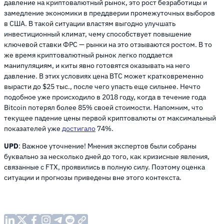
давление на криптовалютный рынок, это рост безработицы и
замедление экономики в преддверии промежуточных выборов
в США. В такой ситуации властям выгодно улучшать
инвестиционный климат, чему способствует повышение
ключевой ставки ФРС — рынки на это отзываются ростом. В то
же время криптовалютный рынок легко поддается
манипуляциям, и киты явно готовятся оказывать на него
давление. В этих условиях цена BTC может кратковременно
вырасти до $25 тыс., после чего упасть еще сильнее. Нечто
подобное уже происходило в 2018 году, когда в течение года
Bitcoin потерял более 85% своей стоимости. Напомним, что
текущее падение цены первой криптовалюты от максимальный
показателей уже
достигало
74%.
UPD
: Важное уточнение! Мнения экспертов были собраны
буквально за несколько дней до того, как кризисные явления,
связанные с FTX, проявились в полную силу. Поэтому оценка
ситуации и прогнозы приведены вне этого контекста.