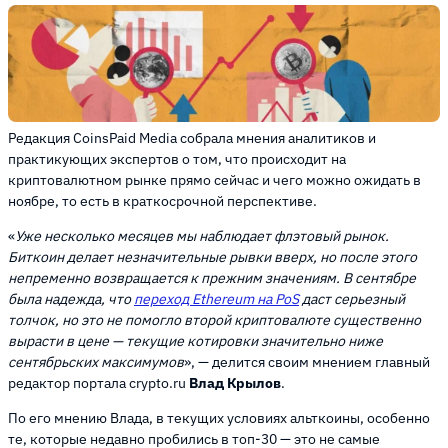
Редакция CoinsPaid Media собрала мнения аналитиков и
практикующих экспертов о том, что происходит на
криптовалютном рынке прямо сейчас и чего можно ожидать в
ноябре, то есть в краткосрочной перспективе.
«
Уже несколько месяцев мы наблюдает флэтовый рынок.
Биткоин делает незначительные рывки вверх, но после этого
непременно возвращается к прежним значениям. В сентябре
была надежда, что
переход Ethereum на PoS
даст серьезный
толчок, но это не помогло второй криптовалюте существенно
вырасти в цене — текущие котировки значительно ниже
сентябрьских максимумов
», — делится своим мнением главный
редактор портала crypto.ru
Влад Крылов
.
По его мнению Влада, в текущих условиях альткоины, особенно
те, которые недавно пробились в топ-30 — это не самые