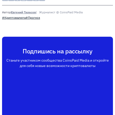
Евгений Тарасов
Журналист @ CoinsPaid Media
Автор
#Криптовалюта
#Прогноз
Подпишись на рассылку
Станьте участником сообщества CoinsPaid Media и откройте
для себя новые возможности криптовалюты