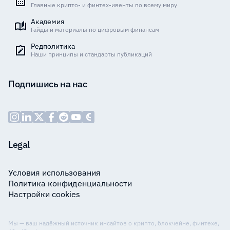
Главные крипто- и финтех-ивенты по всему миру
Академия
Гайды и материалы по цифровым финансам
Редполитика
Наши принципы и стандарты публикаций
Подпишись на нас
Legal
Условия использования
Политика конфиденциальности
Настройки cookies
Мы — ваш надёжный источник инсайтов о крипто, блокчейне, финтехе,