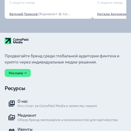
2 недели назад
3 недели назад
Евгений Тарасов
|
Журналист @ CoinsPaid Media
Натали Антоненко
|
Продвигайте бренд среди глобальной аудитории финтеха и
крипто через индивидуальные медиа-решения.
Реклама →
Ресурсы
О нас
Кто стоит за CoinsPaid Media и зачем мы пишем
Медиакит
Обзор бренд-материалов и возможностей для партнёрства
Ивенты