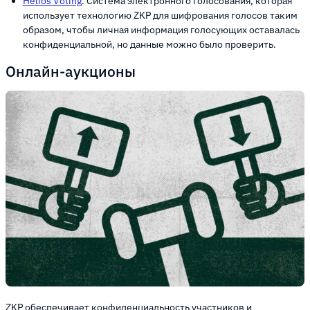
Helios Voting
. Система электронного голосования, которая
использует технологию ZKP для шифрования голосов таким
образом, чтобы личная информация голосующих оставалась
конфиденциальной, но данные можно было проверить.
Онлайн-аукционы
ZKP обеспечивает конфиденциальность участников и