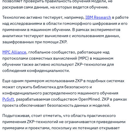
позволяет проверить правильность обучения модели, не
раскрывая сами данные, на которых ведется обучение.
Технологию активно тестирует, например,
IBM Research
в работе
над исследованиями в области гомоморфного шифрования и его
применении в машинном обучении. В рамках экспериментов
аналитики тестируют вычисления с использованием данных,
зашифрованных при помощи ZKP.
MPC Alliance
, глобальное сообщество, работающее над
протоколами совместных вычислений (MPC) в машинном
обучении также активно используют ZKP-технологии для
соблюдения конфиденциальности.
Еще одним примером использования ZKP в подобных системах
может служить библиотека для безопасного и
конфиденциального распределенного машинного обучения
PySyft
, разрабатываемая сообществом OpenMined. ZKP в рамках
проекта обеспечивает безопасность данных и моделей.
Подытоживая, стоит отметить, что область практического
применения ZKP-технологий не ограничивается приведенными
примерами и проектами, поскольку их потенциал открывает