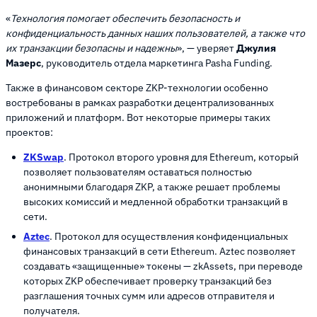
«
Технология помогает обеспечить безопасность и
конфиденциальность данных наших пользователей, а также что
их транзакции безопасны и надежны
», — уверяет
Джулия
Мазерс
, руководитель отдела маркетинга Pasha Funding.
Также в финансовом секторе ZKP-технологии особенно
востребованы в рамках разработки децентрализованных
приложений и платформ. Вот некоторые примеры таких
проектов:
ZKSwap
. Протокол второго уровня для Ethereum, который
позволяет пользователям оставаться полностью
анонимными благодаря ZKP, а также решает проблемы
высоких комиссий и медленной обработки транзакций в
сети.
Aztec
. Протокол для осуществления конфиденциальных
финансовых транзакций в сети Ethereum. Aztec позволяет
создавать «защищенные» токены — zkAssets, при переводе
которых ZKP обеспечивает проверку транзакций без
разглашения точных сумм или адресов отправителя и
получателя.