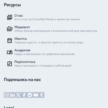
Ресурсы
О нас
Кто стоит за CoinsPaid Media и зачем мы пишем
Медиакит
Обзор бренд-материалов и возможностей для партнёрства
Ивенты
Главные крипто- и финтех-ивенты по всему миру
Академия
Гайды и материалы по цифровым финансам
Редполитика
Наши принципы и стандарты публикаций
Подпишись на нас
Legal