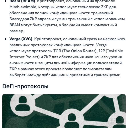
Beam (BEAM)
. Криптопроект, основанный на протоколе
Mimblewimble, который использует технологию ZKP для
обеспечения полной конфиденциальности транзакций.
Благодаря ZKP адреса и суммы транзакций с использованием
BEAM могут быть скрыты, а блокчейн имеет компактный
размер.
Verge (XVG)
. Криптопроект, основанный сразу на нескольких
различных протоколах конфиденциальности. Verge
использует протоколы TOR (The Onion Router), I2P (Invisible
Internet Project) и ZKP для обеспечения наивысшего уровня
анонимности и защиты личной информации пользователей.
ZKP в рамках этого проекта позволяет пользователям
выбирать между публичными и приватными транзакциями.
DeFi-протоколы