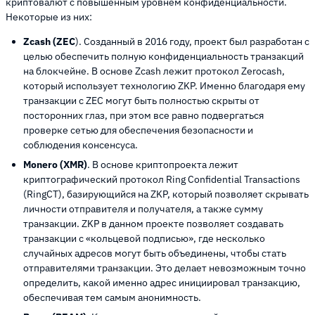
криптовалют с повышенным уровнем конфиденциальности.
Некоторые из них:
Zcash (ZEC
). Созданный в 2016 году, проект был разработан с
целью обеспечить полную конфиденциальность транзакций
на блокчейне. В основе Zcash лежит протокол Zerocash,
который использует технологию ZKP. Именно благодаря ему
транзакции с ZEC могут быть полностью скрыты от
посторонних глаз, при этом все равно подвергаться
проверке сетью для обеспечения безопасности и
соблюдения консенсуса.
Monero (XMR)
. В основе криптопроекта лежит
криптографический протокол Ring Confidential Transactions
(RingCT), базирующийся на ZKP, который позволяет скрывать
личности отправителя и получателя, а также сумму
транзакции. ZKP в данном проекте позволяет создавать
транзакции с «кольцевой подписью», где несколько
случайных адресов могут быть объединены, чтобы стать
отправителями транзакции. Это делает невозможным точно
определить, какой именно адрес инициировал транзакцию,
обеспечивая тем самым анонимность.