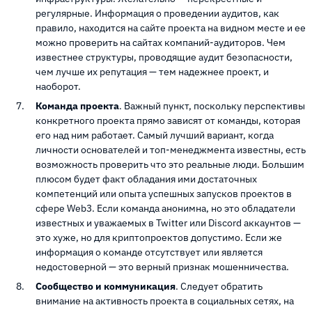
регулярные. Информация о проведении аудитов, как
правило, находится на сайте проекта на видном месте и ее
можно проверить на сайтах компаний-аудиторов. Чем
известнее структуры, проводящие аудит безопасности,
чем лучше их репутация — тем надежнее проект, и
наоборот.
Команда проекта
. Важный пункт, поскольку перспективы
конкретного проекта прямо зависят от команды, которая
его над ним работает. Самый лучший вариант, когда
личности основателей и топ-менеджмента известны, есть
возможность проверить что это реальные люди. Большим
плюсом будет факт обладания ими достаточных
компетенций или опыта успешных запусков проектов в
сфере Web3. Если команда анонимна, но это обладатели
известных и уважаемых в Twitter или Discord аккаунтов —
это хуже, но для криптопроектов допустимо. Если же
информация о команде отсутствует или является
недостоверной — это верный признак мошенничества.
Сообщество и коммуникация
. Следует обратить
внимание на активность проекта в социальных сетях, на