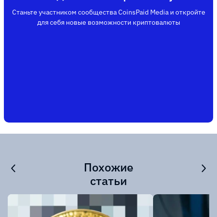
Станьте участником сообщества CoinsPaid Media и откройте
для себя новые возможности криптовалюты
Похожие
статьи