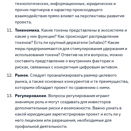
технологических, информационных, юридических и
прочих партнеров и характер происходящего
взаимодействия прямо влияет на перспективы развития
проекта.
Токеномика
. Какие токены представлены в экосистеме и
какие у них функции? Как происходит распределение
токенов? Есть ли крупный держатели (whales)? Какие
меры предпринимаются для стимулирования удержания и
использования токена? Ответив на эти вопросы, можно
составить представление о внутренних факторах и
рисках, связанных с конкретным цифровым активом.
Рынок
. Следует проанализировать размер целевого
рынка, а также основных конкурентов и те преимущества,
которыми обладает проект по сравнению с ними.
Регулирование
. Вопросы регулирования играют
значимую роль и могут создавать для инвесторов
дополнительные риски и возможности. Важно узнать в
какой юрисдикции зарегистрирован проект и есть ли у
него лицензии или разрешения, необходимые для
профильной деятельности.