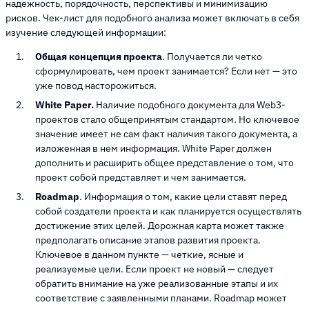
надежность, порядочность, перспективы и минимизацию
рисков. Чек-лист для подобного анализа может включать в себя
изучение следующей информации:
Общая концепция проекта
. Получается ли четко
сформулировать, чем проект занимается? Если нет — это
уже повод насторожиться.
White Paper.
Наличие подобного документа для Web3-
проектов стало общепринятым стандартом. Но ключевое
значение имеет не сам факт наличия такого документа, а
изложенная в нем информация. White Paper должен
дополнить и расширить общее представление о том, что
проект собой представляет и чем занимается.
Roadmap
. Информация о том, какие цели ставят перед
собой создатели проекта и как планируется осуществлять
достижение этих целей. Дорожная карта может также
предполагать описание этапов развития проекта.
Ключевое в данном пункте — четкие, ясные и
реализуемые цели. Если проект не новый — следует
обратить внимание на уже реализованные этапы и их
соответствие с заявленными планами. Roadmap может