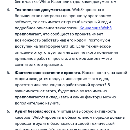
быть частью White Paper или отдельным документом.
Техническая документация
. Web3-проекты в
большинстве построены по принципу open-source
software, то есть имеют открытый исходный код и
подробное описание технологии.
Концепция Web3
предполагает, что сообщество проекта имеет
возможность работать над его кодом, поэтому он
доступен на платформе GitHub. Если техническое
описание отсутствует или не дает четкого понимания
принципов работы проекта, а его код закрыт — это
сомнительные признаки.
Фактическое состояние проекта
. Важно понять, на какой
стадии находится продукт или сервис — это идея,
прототип или полноценно работающий проект? В
зависимости от этого, будет ясно во что именно
предполагается вкладывать и какие факторы можно
дополнительно изучить.
Аудит безопасности
. Учитывая высокую активность
хакеров, Web3-проекты в обязательном порядке должны
проводить аудиты безопасности своей технической
инфраструктуры. Желательно — перекрестные и