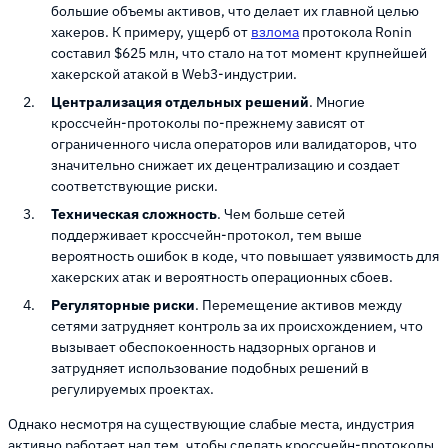
большие объемы активов, что делает их главной целью
хакеров. К примеру, ущерб от
взлома
протокола Ronin
составил $625 млн, что стало на тот момент крупнейшей
хакерской атакой в Web3-индустрии.
Централизация отдельных решений
. Многие
кроссчейн-протоколы по-прежнему зависят от
ограниченного числа операторов или валидаторов, что
значительно снижает их децентрализацию и создает
соответствующие риски.
Техническая сложность
. Чем больше сетей
поддерживает кроссчейн-протокол, тем выше
вероятность ошибок в коде, что повышает уязвимость для
хакерских атак и вероятность операционных сбоев.
Регуляторные риски
. Перемещение активов между
сетями затрудняет контроль за их происхождением, что
вызывает обеспокоенность надзорных органов и
затрудняет использование подобных решений в
регулируемых проектах.
Однако несмотря на существующие слабые места, индустрия
активно работает над тем, чтобы сделать кроссчейн-протоколы