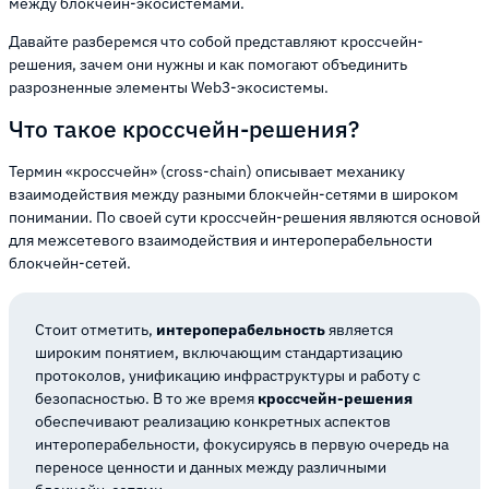
между блокчейн-экосистемами.
Давайте разберемся что собой представляют кроссчейн-
решения, зачем они нужны и как помогают объединить
разрозненные элементы Web3-экосистемы.
Что такое кроссчейн-решения?
Термин «кроссчейн» (cross-chain) описывает механику
взаимодействия между разными блокчейн-сетями в широком
понимании. По своей сути кроссчейн-решения являются основой
для межсетевого взаимодействия и интероперабельности
блокчейн-сетей.
Стоит отметить,
интероперабельность
является
широким понятием, включающим стандартизацию
протоколов, унификацию инфраструктуры и работу с
безопасностью. В то же время
кроссчейн-решения
обеспечивают реализацию конкретных аспектов
интероперабельности, фокусируясь в первую очередь на
переносе ценности и данных между различными