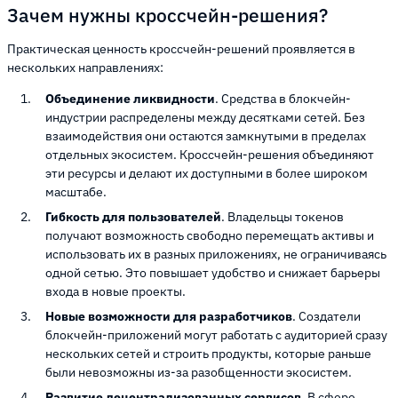
Зачем нужны кроссчейн-решения?
Практическая ценность кроссчейн-решений проявляется в
нескольких направлениях:
Объединение ликвидности
. Средства в блокчейн-
индустрии распределены между десятками сетей. Без
взаимодействия они остаются замкнутыми в пределах
отдельных экосистем. Кроссчейн-решения объединяют
эти ресурсы и делают их доступными в более широком
масштабе.
Гибкость для пользователей
. Владельцы токенов
получают возможность свободно перемещать активы и
использовать их в разных приложениях, не ограничиваясь
одной сетью. Это повышает удобство и снижает барьеры
входа в новые проекты.
Новые возможности для разработчиков
. Создатели
блокчейн-приложений могут работать с аудиторией сразу
нескольких сетей и строить продукты, которые раньше
были невозможны из-за разобщенности экосистем.
Развитие децентрализованных сервисов
. В сфере