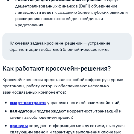
децентрализованных финансов (DeFi) объединение
ликвидности ведет к созданию более глубоких рынков и
расширению возможностей для трейдинга и
кредитования.
Ключевая задача кросчейн-решений — устранение
фрагментации глобальной блокчейн-экосистемы.
Как работают кроссчейн-решения?
Кроссчейн-решения представляют собой инфраструктурные
протоколы, работу которых обеспечивают несколько
взаимосвязанных компонентов:
смарт-контракты
управляют логикой взаимодействий;
валидаторы
подтверждают корректность транзакций и
следят за соблюдением правил;
оракулы
передают информацию между сетями, выступая
связующим звеном и гарантируя выполнения ключевых