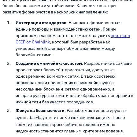
более безопасными и устойчивыми. Ключевые векторы
развития формируются в нескольких направлениях:
Интеграция стандартов
. Начинают формироваться
единые подходы к взаимодействию сетей. Ярким
примером в данном контексте может служить
протокол
CCIP от Chainlink
, который был разработан как
универсальный стандарт обмена данными между
блокчейн-сетями.
Создание омничейн-экосистем
. Разработчики все чаще
проектируют блокчейн-приложения, доступные
одновременно во многих сетях. В таких системах
пользователи и приложения взаимодействуют с
несколькими блокчейн-сетями одновременно, а
инфраструктура автоматически обрабатывает операции в
нужной сети без участия посредников.
Фокус на безопасности
. Разработчики инвестируют в
аудит,
баг-баунти
и новые механизмы защиты. После
громких взломов кроссчейн-протоколов именно
надежность становится главным критерием доверия.