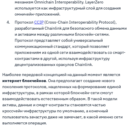
механизм Omnichain Interoperability. LayerZero
используется как инфраструктурный слой для создания
омничейн-приложений.
Протокол
CCIP
(Cross-Chain Interoperability Protocol),
разработанный Chainlink для безопасного обмена данными
и активами между различными блокчейн-сетями.
Протокол представляет собой универсальный
коммуникационный стандарт, который позволяет
приложениям из одной сети взаимодействовать со смарт-
контрактами в другой, используя инфраструктуру
децентрализованных оракулов Chainlink.
Наиболее передовой концепцией на данный момент является
интернет блокчейнов
. Она предполагает создание нового
поколения протоколов, нацеленных на формирование единой
инфраструктуры, в рамках которой блокчейн-сети смогут
взаимодействовать естественным образом. В такой модели
активы, данные и смарт-контракты становятся частью
кроссчейн-инфраструктуры по умолчанию, а конечный
пользователь зачастую даже не замечает, в какой именно сети
выполняется операция.