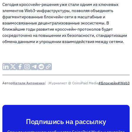
Сегодня кроссчейн-решения уже стали одним из ключевых
элементов Web3-инфраструктуры, позволяя объединять
фрагментированные блокчейн-сети в масштабные и
взаимосвязанные децентрализованные экосистемы. В
ближайшие годы развитие кроссчейн-протоколов будет
сосредоточено на повышении их безопасности, стандартизации
обмена данными и упрощении взаимодействия между сетями.
Натали Антоненко
Журналист @ CoinsPaid Media
Автор
#Блокчейн
#Web3
Подпишись на рассылку