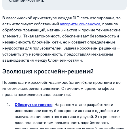
блокчейн-сетями.
В классической архитектуре каждая DLT-сеть изолирована, то
есть использует собственный
алгоритм консенсуса
, правила
обработки транзакций, нативный актив и прочие технические
элементы. Такая автономность обеспечивает безопасность и
независимость блокчейн-сети, но и создает определенные
неудобства для пользователей. Задача кроссчейн-решений —
устранить эту изолированность, предоставляя механизмы
взаимодействия между блокчейн-сетями.
Эволюция кроссчейн-решений
Первые шаги кроссчейн-взаимодействия были простыми и во
многом экспериментальными. С течением времени сфера
прошла несколько этапов развития:
Обернутые токены
. На раннем этапе разработчики
использовали схему блокировки актива в одной сети и
выпуска эквивалентного актива в другой. Это решение
дало пользователям возможность задействовать
ликвидность за пределами нативных сетей, но требовало