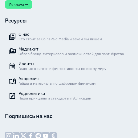
Реклама →
Ресурсы
О нас
Кто стоит за CoinsPaid Media и зачем мы пишем
Медиакит
Обзор бренд-материалов и возможностей для партнёрства
Ивенты
Главные крипто- и финтех-ивенты по всему миру
Академия
Гайды и материалы по цифровым финансам
Редполитика
Наши принципы и стандарты публикаций
Подпишись на нас