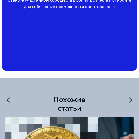
Станьте участником сообщества CoinsPaid Media и откройте
для себя новые возможности криптовалюты
Похожие
статьи