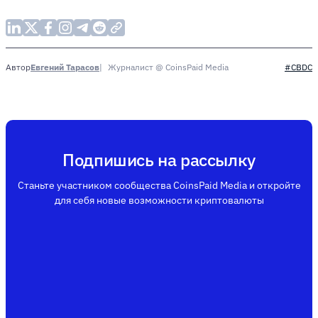
Евгений Тарасов
Журналист @ CoinsPaid Media
Автор
#CBDC
Подпишись на рассылку
Станьте участником сообщества CoinsPaid Media и откройте
для себя новые возможности криптовалюты