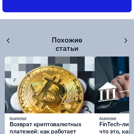
Похожие
статьи
Академия
Академия
Возврат криптовалютных
FinTech-лиц
платежей: как работает
что это, как