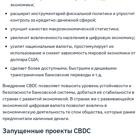
экономики;
расширит инструментарий фискальной политики и упростит
контроль за кредитно-денежной сферой;
улучшит качество макроэкономической статистики;
увеличит вовлеченность населения в цифровую экономику;
усилит национальные валюты, простимулирует их
использование и снизит зависимость мировой экономики от
доллара США;
сделает более доступными, быстрыми и дешевыми
трансграничные банковские переводы и т.д.
Внедрение CBDC позволяет повысить уровень устойчивости и
безопасности банковской системы, добиться её стабильности в
странах с развитой экономикой. В странах же с развивающейся
экономикой цифровая валюта позволит вовлечь в
экономическую деятельность те слои общества, которые ранее
предпочитали наличные деньги.
Запущенные проекты CBDC