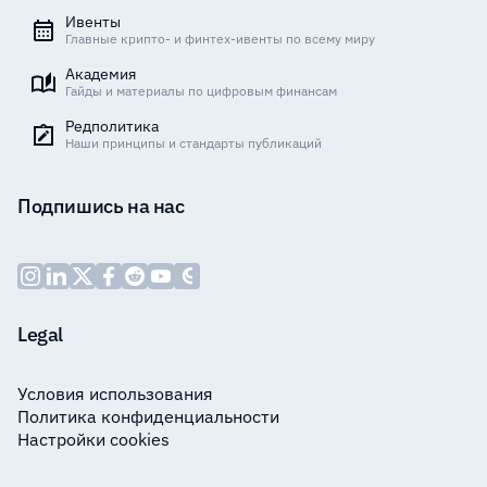
Ивенты
Главные крипто- и финтех-ивенты по всему миру
Академия
Гайды и материалы по цифровым финансам
Редполитика
Наши принципы и стандарты публикаций
Подпишись на нас
Legal
Условия использования
Политика конфиденциальности
Настройки cookies