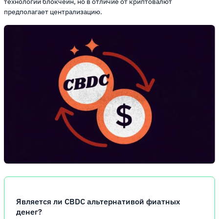
технологии блокчейн, но в отличие от криптовалют
предполагает централизацию.
Является ли CBDC альтернативой фиатных
денег?