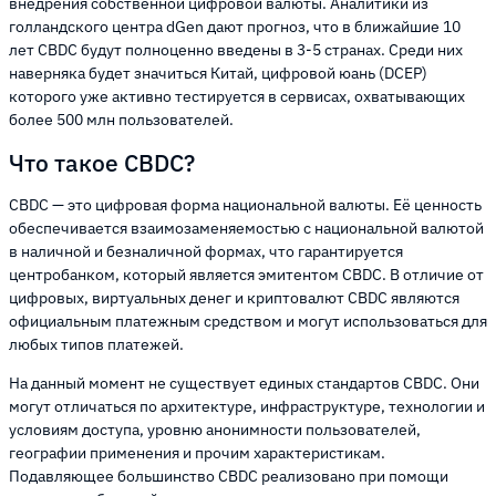
внедрения собственной цифровой валюты. Аналитики из
голландского центра dGen дают прогноз, что в ближайшие 10
лет CBDC будут полноценно введены в 3-5 странах. Среди них
наверняка будет значиться Китай, цифровой юань (DCEP)
которого уже активно тестируется в сервисах, охватывающих
более 500 млн пользователей.
Что такое CBDC?
CBDC — это цифровая форма национальной валюты. Её ценность
обеспечивается взаимозаменяемостью с национальной валютой
в наличной и безналичной формах, что гарантируется
центробанком, который является эмитентом CBDC. В отличие от
цифровых, виртуальных денег и криптовалют CBDC являются
официальным платежным средством и могут использоваться для
любых типов платежей.
На данный момент не существует единых стандартов CBDC. Они
могут отличаться по архитектуре, инфраструктуре, технологии и
условиям доступа, уровню анонимности пользователей,
географии применения и прочим характеристикам.
Подавляющее большинство CBDC реализовано при помощи