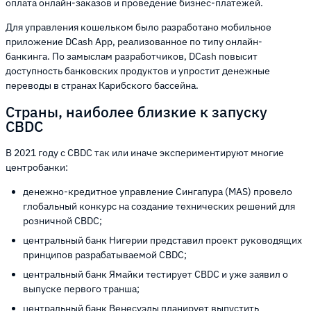
оплата онлайн-заказов и проведение бизнес-платежей.
Для управления кошельком было разработано мобильное
приложение DCash App, реализованное по типу онлайн-
банкинга. По замыслам разработчиков, DCash повысит
доступность банковских продуктов и упростит денежные
переводы в странах Карибского бассейна.
Страны, наиболее близкие к запуску
CBDC
В 2021 году с CBDC так или иначе экспериментируют многие
центробанки:
денежно-кредитное управление Сингапура (MAS) провело
глобальный конкурс на создание технических решений для
розничной CBDC;
центральный банк Нигерии представил проект руководящих
принципов разрабатываемой CBDC;
центральный банк Ямайки тестирует CBDC и уже заявил о
выпуске первого транша;
центральный банк Венесуэлы планирует выпустить