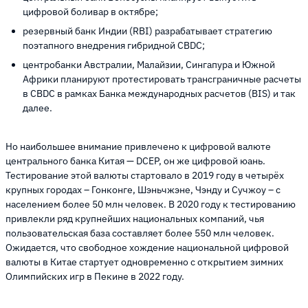
цифровой боливар в октябре;
резервный банк Индии (RBI) разрабатывает стратегию
поэтапного внедрения гибридной CBDC;
центробанки Австралии, Малайзии, Сингапура и Южной
Африки планируют протестировать трансграничные расчеты
в CBDC в рамках Банка международных расчетов (BIS) и так
далее.
Но наибольшее внимание привлечено к цифровой валюте
центрального банка Китая — DCEP, он же цифровой юань.
Тестирование этой валюты стартовало в 2019 году в четырёх
крупных городах – Гонконге, Шэньчжэне, Чэнду и Сучжоу – с
населением более 50 млн человек. В 2020 году к тестированию
привлекли ряд крупнейших национальных компаний, чья
пользовательская база составляет более 550 млн человек.
Ожидается, что свободное хождение национальной цифровой
валюты в Китае стартует одновременно с открытием зимних
Олимпийских игр в Пекине в 2022 году.