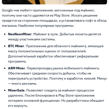
Google «не любит» приложения, заточенные под майнинг,
поэтому они часто удаляются из Play Store. Искать решение
придется на сторонних площадках, а устанавливать софт в обход
магазина. Наиболее популярные программы:
NeoNeonMiner
. Майнинг в пуле. Добытые монеты делятся
между участниками системы.
BTC Miner
. Приложение для облачного майнинга, имеющее
массу положительных оценок от пользователей.
Дополнительный заработок обеспечивает реферальная
программа.
ARM Miner
. Первопроходец рынка мобильного майнинга.
Обеспечивает среднюю скорость добычи, чтобы не
перегружать устройство. Поэтому и заработок низкий. Минус
— много рекламы.
MinerGate
. Позволяет следить за майнинг-процессом
удаленно. После блокировки в Play Store приложение
потеряло основной функционал. Но разработчики обещают
его вернуть.