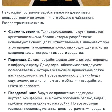
Некоторые программы зарабатывают на доверчивых
пользователях и не имеют ничего общего с майнингом.
Распространенные схемы:
Фарминг, стекинг
. Такие приложения, по сути, являются
криптокошельками, баланс которых разработчики
используют в своих целях. Ответственные выплачивают при
этом процент, а мошенники полностью крадут деньги, когда
владелец кошелька решит вывести средства.
Пирамида
. До сих пор работающая схема, которая перешла
в цифровую среду. Доход здесь обеспечивается другими
пользователями, которые установили приложение позже
вас и пополнили счет. Первое время поступления будут
ощутимыми, но в конечном итоге обналичить заработок
никто не позволит.
Псевдомайнинг
. Вирусное приложение под видом
виртуальной фермы. Вы можете пополнять баланс, видеть
прибыль, менять какие-то настройки. Но все это лишь
иллюзия, поскольку истинная цель программы — передать