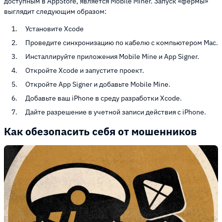
доступным в AppStore, является Mobile Miner. Запуск «фермы»
выглядит следующим образом:
Установите Xcode
Проведите синхронизацию по кабелю с компьютером Mac.
Инсталлируйте приложения Mobile Mine и App Signer.
Откройте Xcode и запустите проект.
Откройте App Signer и добавьте Mobile Mine.
Добавьте ваш iPhone в среду разработки Xcode.
Дайте разрешение в учетной записи действия с iPhone.
Как обезопасить себя от мошенников