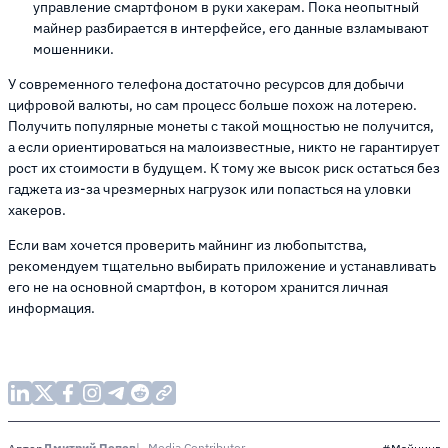
управление смартфоном в руки хакерам. Пока неопытный
майнер разбирается в интерфейсе, его данные взламывают
мошенники.
У современного телефона достаточно ресурсов для добычи
цифровой валюты, но сам процесс больше похож на лотерею.
Получить популярные монеты с такой мощностью не получится,
а если ориентироваться на малоизвестные, никто не гарантирует
рост их стоимости в будущем. К тому же высок риск остаться без
гаджета из-за чрезмерных нагрузок или попасться на уловки
хакеров.
Если вам хочется проверить майнинг из любопытства,
рекомендуем тщательно выбирать приложение и устанавливать
его не на основной смартфон, в котором хранится личная
информация.
Дмитрий Попов
Media Contributor