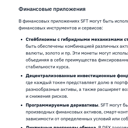
Финансовые приложения
В финансовых приложениях SFT могут быть испо
финансовых инструментов и сервисов:
Стейблкоины с гибридными механизмами с
быть обеспечены комбинацией различных акт
валюты, золото и пр. Эти монеты могут испол
объединяя в себе преимущества фиксированн
стабильности курса.
Децентрализованные инвестиционные фон
где каждый токен представляет долю в портф
разнообразные активы, а также расширяет в
и снижения рисков.
Программируемые деривативы
. SFT могут 
производных финансовых активов, смарт-кон
зависимости от определенных условий или со
Ликвидные протоколы обмена
. В DEX торго