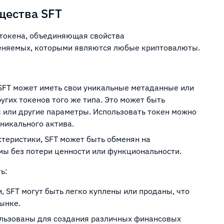
щества SFT
о токена, объединяющая свойства
меняемых, которыми являются любые криптовалюты.
SFT может иметь свои уникальные метаданные или
угих токенов того же типа. Это может быть
 или другие параметры. Использовать токен можно
никального актива.
ктеристики, SFT может быть обменян на
мы без потери ценности или функциональности.
ь:
, SFT могут быть легко куплены или проданы, что
ынке.
пользованы для создания различных финансовых