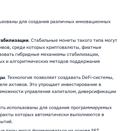
льзованы для создания различных инновационных
табилизации
. Стабильные монеты такого типа могут
ивов, среди которых криптовалюты, фиатные
ьзовать гибридные механизмы стабилизации,
ых и алгоритмических методов поддержания
ды
. Технология позволяет создавать DeFi-системы,
еле активов. Это упрощает инвестирование в
озможности управления капиталом, диверсификации
быть использованы для создания программируемых
тракты которых автоматически выполняются в
бытий.
вые пары могут формироваться на основе SFT,