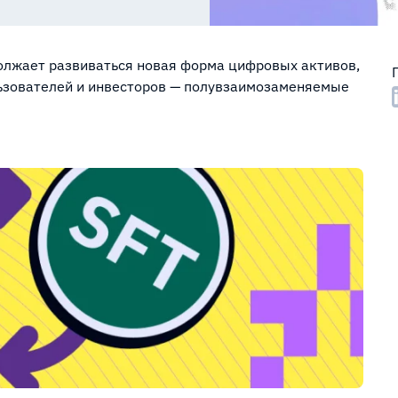
олжает развиваться новая форма цифровых активов,
ьзователей и инвесторов — полувзаимозаменяемые