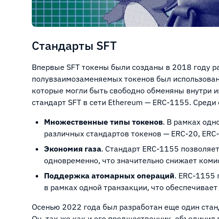
Стандарты SFT
Впервые SFT токены были созданы в 2018 году р
полувзаимозаменяемых токенов был использован
которые могли быть свободно обменяны внутри и
стандарт SFT в сети Ethereum — ERC-1155. Среди
Множественные типы токенов
. В рамках одн
различных стандартов токенов — ERC-20, ERC
Экономия газа
. Стандарт ERC-1155 позволяет
одновременно, что значительно снижает коми
Поддержка атомарных операций
. ERC-1155
в рамках одной транзакции, что обеспечивает
Осенью 2022 года был разработан еще один ста
Он, так же как и его предшественник, объединил 