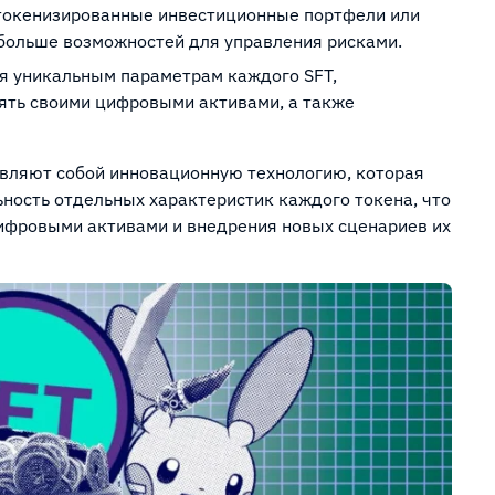
 токенизированные инвестиционные портфели или
больше возможностей для управления рисками.
ря уникальным параметрам каждого SFT,
ять своими цифровыми активами, а также
вляют собой инновационную технологию, которая
ьность отдельных характеристик каждого токена, что
ифровыми активами и внедрения новых сценариев их