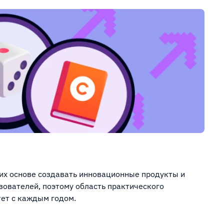
 их основе создавать инновационные продукты и
ователей, поэтому область практического
ет с каждым годом.