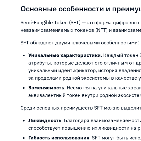
Основные особенности и преиму
Semi-Fungible Token (SFT) — это форма цифровог
невзаимозаменяемых токенов (NFT) и взаимоза
SFT обладают двумя ключевыми особенностями:
Уникальные характеристики
. Каждый токен 
атрибуты, которые делают его отличным от др
уникальный идентификатор, история владения
за пределами родной экосистемы в качестве у
Заменяемость
. Несмотря на уникальные хара
эквивалентный токен внутри родной экосисте
Среди основных преимуществ SFT можно выделит
Ликвидность
. Благодаря взаимозаменяемости
способствует повышению их ликвидности на р
Гибкость использования
. SFT могут быть ис