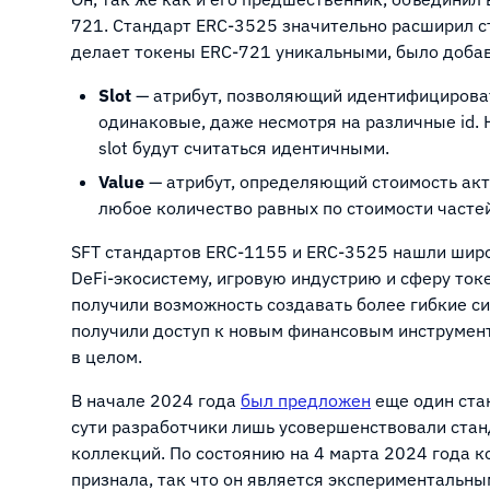
721. Стандарт ERC-3525 значительно расширил стр
делает токены ERC-721 уникальными, было добав
Slot
— атрибут, позволяющий идентифицирова
одинаковые, даже несмотря на различные id.
slot будут считаться идентичными.
Value
— атрибут, определяющий стоимость акт
любое количество равных по стоимости часте
SFT стандартов ERC-1155 и ERC-3525 нашли широ
DeFi-экосистему, игровую индустрию и сферу то
получили возможность создавать более гибкие с
получили доступ к новым финансовым инструмент
в целом.
В начале 2024 года
был предложен
еще один ста
сути разработчики лишь усовершенствовали стан
коллекций. По состоянию на 4 марта 2024 года к
признала, так что он является экспериментальны