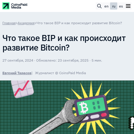
en
ru
es
Главная
>
Академия
>
Что такое BIP и как происходит развитие Bitcoin?
Что такое BIP и как происходит
развитие Bitcoin?
27 сентября, 2024 · Обновлено: 23 сентября, 2025 · 5 мин.
Евгений Тарасов
Журналист @ CoinsPaid Media