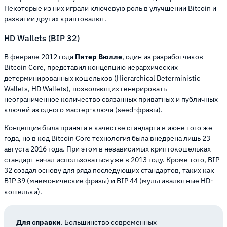
Некоторые из них играли ключевую роль в улучшении Bitcoin и
развитии других криптовалют.
HD Wallets (BIP 32)
В феврале 2012 года
Питер Вюлле
, один из разработчиков
Bitcoin Core, представил концепцию иерархических
детерминированных кошельков (Hierarchical Deterministic
Wallets, HD Wallets), позволяющих генерировать
неограниченное количество связанных приватных и публичных
ключей из одного мастер-ключа (seed-фразы).
Концепция была принята в качестве стандарта в июне того же
года, но в код Bitcoin Core технология была внедрена лишь 23
августа 2016 года. При этом в независимых криптокошельках
стандарт начал использоваться уже в 2013 году. Кроме того, BIP
32 создал основу для ряда последующих стандартов, таких как
BIP 39 (мнемонические фразы) и BIP 44 (мультивалютные HD-
кошельки).
Для справки
. Большинство современных