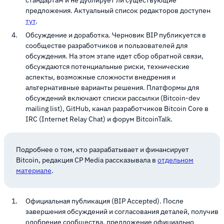
стандартам и не дублирует ли существующие
предложения. Актуальный список редакторов доступен
тут
.
Обсуждение и доработка. Черновик BIP публикуется в
сообществе разработчиков и пользователей для
обсуждения. На этом этапе идет сбор обратной связи,
обсуждаются потенциальные риски, технические
аспекты, возможные сложности внедрения и
альтернативные варианты решения. Платформы для
обсуждений включают списки рассылки (Bitcoin-dev
mailing list), GitHub, канал разработчиков Bitcoin Core в
IRC (Internet Relay Chat) и форум BitcoinTalk.
Подробнее о том, кто разрабатывает и финансирует
Bitcoin, редакция CP Media рассказывала в
отдельном
материале
.
Официальная публикация (BIP Accepted). После
завершения обсуждений и согласования деталей, получив
одобрение сообщества, предложение официально