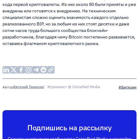
кода первой криптовалюты. Из них около 80 были приняты и уже
внедрены или готовятся к внедрению. Не техническим
специалистам сложно оценить значимость каждого отдельно
реализованного BIP, но за любым из них стоят десятки и даже
сотни часов труда большого сообщества блокчейн-
разработчиков, благодаря чему Bitcoin постепенно развивается,
оставаясь флагманом криптовалютного рынка.
Евгений Тарасов
Журналист @ CoinsPaid Media
Автор
#Биткоин
Подпишись на рассылку
Станьте участником сообщества CoinsPaid Media и откройте