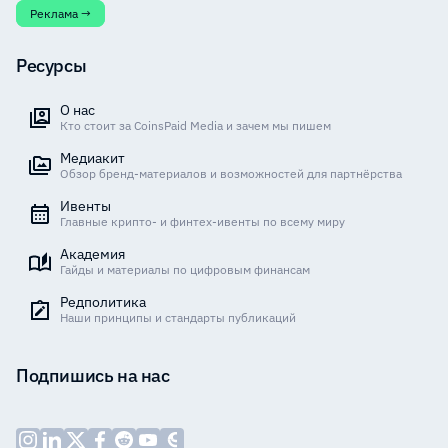
Реклама →
Ресурсы
О нас
Кто стоит за CoinsPaid Media и зачем мы пишем
Медиакит
Обзор бренд-материалов и возможностей для партнёрства
Ивенты
Главные крипто- и финтех-ивенты по всему миру
Академия
Гайды и материалы по цифровым финансам
Редполитика
Наши принципы и стандарты публикаций
Подпишись на нас