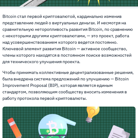
Bitcoin стал первой криптовалютой, кардинально изменив
представление людей о виртуальных деньгах. И несмотря на
сравнительную неторопливость развития Bitcoin, по сравнению
с некоторыми другими криптовалютами, — это проект, работа
над усовершенствованием которого ведется постоянно.
Ключевой элемент развития Bitcoin — активное сообщество,
члены которого находятся в постоянном поиске возможностей
для технического улучшения проекта.
Чтобы принимать коллективные децентрализованные решения,
была внедрена система предложений по улучшению — Bitcoin
Improvement Proposal (BIP), которая является единым
стандартом, позволяющим сообществу вносить изменения в
работу протокола первой криптовалюты.