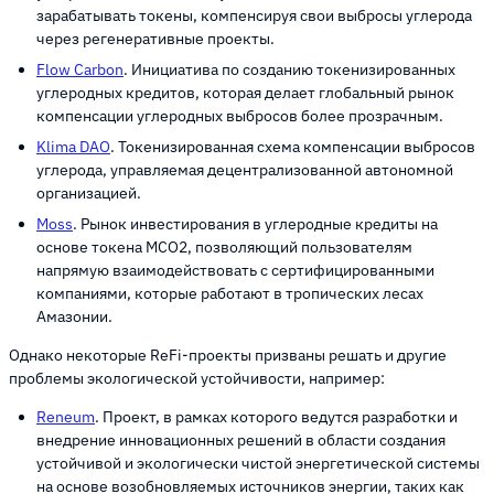
зарабатывать токены, компенсируя свои выбросы углерода
через регенеративные проекты.
Flow Carbon
. Инициатива по созданию токенизированных
углеродных кредитов, которая делает глобальный рынок
компенсации углеродных выбросов более прозрачным.
Klima DAO
. Токенизированная схема компенсации выбросов
углерода, управляемая децентрализованной автономной
организацией.
Moss
. Рынок инвестирования в углеродные кредиты на
основе токена MCO2, позволяющий пользователям
напрямую взаимодействовать с сертифицированными
компаниями, которые работают в тропических лесах
Амазонии.
Однако некоторые ReFi-проекты призваны решать и другие
проблемы экологической устойчивости, например:
Reneum
. Проект, в рамках которого ведутся разработки и
внедрение инновационных решений в области создания
устойчивой и экологически чистой энергетической системы
на основе возобновляемых источников энергии, таких как