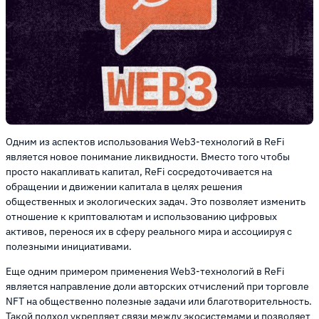
Одним из аспектов использования Web3-технологий в ReFi
является новое понимание ликвидности. Вместо того чтобы
просто накапливать капитал, ReFi сосредоточивается на
обращении и движении капитала в целях решения
общественных и экологических задач. Это позволяет изменить
отношение к криптовалютам и использованию цифровых
активов, перенося их в сферу реального мира и ассоциируя с
полезными инициативами.
Еще одним примером применения Web3-технологий в ReFi
является направление доли авторских отчислений при торговле
NFT на общественно полезные задачи или благотворительность.
Такой подход укрепляет связи между экосистемами и позволяет