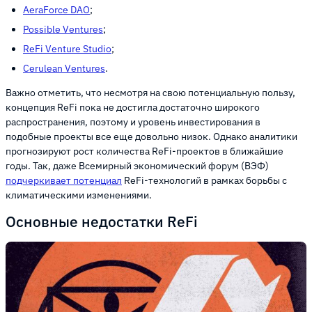
AeraForce DAO
;
Possible Ventures
;
ReFi Venture Studio
;
Cerulean Ventures
.
Важно отметить, что несмотря на свою потенциальную пользу,
концепция ReFi пока не достигла достаточно широкого
распространения, поэтому и уровень инвестирования в
подобные проекты все еще довольно низок. Однако аналитики
прогнозируют рост количества ReFi-проектов в ближайшие
годы. Так, даже Всемирный экономический форум (ВЭФ)
подчеркивает потенциал
ReFi-технологий в рамках борьбы с
климатическими изменениями.
Основные недостатки ReFi