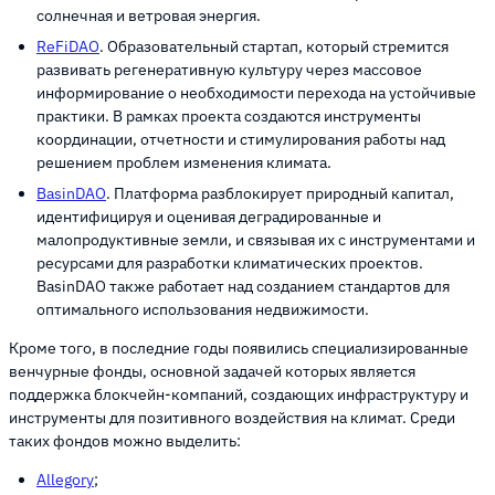
солнечная и ветровая энергия.
ReFiDAO
. Образовательный стартап, который стремится
развивать регенеративную культуру через массовое
информирование о необходимости перехода на устойчивые
практики. В рамках проекта создаются инструменты
координации, отчетности и стимулирования работы над
решением проблем изменения климата.
BasinDAO
. Платформа разблокирует природный капитал,
идентифицируя и оценивая деградированные и
малопродуктивные земли, и связывая их с инструментами и
ресурсами для разработки климатических проектов.
BasinDAO также работает над созданием стандартов для
оптимального использования недвижимости.
Кроме того, в последние годы появились специализированные
венчурные фонды, основной задачей которых является
поддержка блокчейн-компаний, создающих инфраструктуру и
инструменты для позитивного воздействия на климат. Среди
таких фондов можно выделить:
Allegory
;