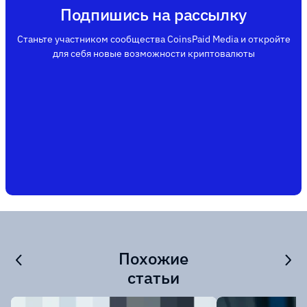
Подпишись на рассылку
Станьте участником сообщества CoinsPaid Media и откройте
для себя новые возможности криптовалюты
Похожие
статьи