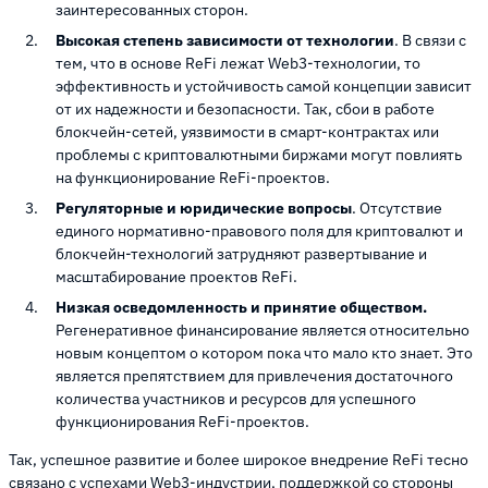
заинтересованных сторон.
Высокая степень зависимости от технологии
. В связи с
тем, что в основе ReFi лежат Web3-технологии, то
эффективность и устойчивость самой концепции зависит
от их надежности и безопасности. Так, сбои в работе
блокчейн-сетей, уязвимости в смарт-контрактах или
проблемы с криптовалютными биржами могут повлиять
на функционирование ReFi-проектов.
Регуляторные и юридические вопросы
. Отсутствие
единого нормативно-правового поля для криптовалют и
блокчейн-технологий затрудняют развертывание и
масштабирование проектов ReFi.
Низкая осведомленность и принятие обществом.
Регенеративное финансирование является относительно
новым концептом о котором пока что мало кто знает. Это
является препятствием для привлечения достаточного
количества участников и ресурсов для успешного
функционирования ReFi-проектов.
Так, успешное развитие и более широкое внедрение ReFi тесно
связано с успехами Web3-индустрии, поддержкой со стороны