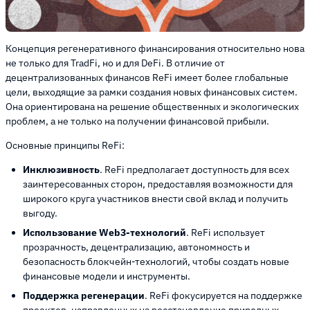
Концепция регенеративного финансирования относительно нова
не только для TradFi, но и для DeFi. В отличие от
децентрализованных финансов ReFi имеет более глобальные
цели, выходящие за рамки создания новых финансовых систем.
Она ориентирована на решение общественных и экологических
проблем, а не только на получении финансовой прибыли.
Основные принципы ReFi:
Инклюзивность
. ReFi предполагает доступность для всех
заинтересованных сторон, предоставляя возможности для
широкого круга участников внести свой вклад и получить
выгоду.
Использование Web3-технологий
. ReFi использует
прозрачность, децентрализацию, автономность и
безопасность блокчейн-технологий, чтобы создать новые
финансовые модели и инструменты.
Поддержка регенерации
. ReFi фокусируется на поддержке
проектов, направленных на восстановление природных