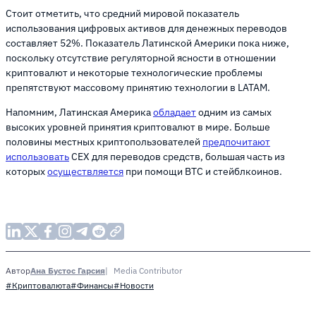
Стоит отметить, что средний мировой показатель
использования цифровых активов для денежных переводов
составляет 52%. Показатель Латинской Америки пока ниже,
поскольку отсутствие регуляторной ясности в отношении
криптовалют и некоторые технологические проблемы
препятствуют массовому принятию технологии в LATAM.
Напомним, Латинская Америка
обладает
одним из самых
высоких уровней принятия криптовалют в мире. Больше
половины местных криптопользователей
предпочитают
использовать
CEX для переводов средств, большая часть из
которых
осуществляется
при помощи BTC и стейблкоинов.
Ана Бустос Гарсия
Media Contributor
Автор
#Криптовалюта
#Финансы
#Новости