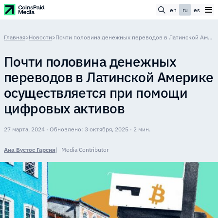
en
ru
es
Главная
>
Новости
>
Почти половина денежных переводов в Латинской Америке осуществляется при помощи цифровых активов
Почти половина денежных
переводов в Латинской Америке
осуществляется при помощи
цифровых активов
27 марта, 2024 · Обновлено: 3 октября, 2025 · 2 мин.
Ана Бустос Гарсия
Media Contributor