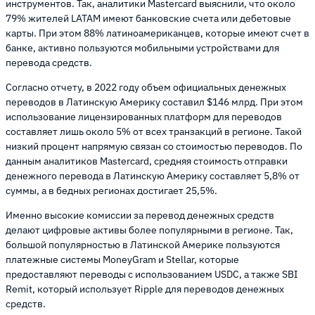
инструментов. Так, аналитики Mastercard выяснили, что около
79% жителей LATAM имеют банковские счета или дебетовые
карты. При этом 88% латиноамериканцев, которые имеют счет в
банке, активно пользуются мобильными устройствами для
перевода средств.
Согласно отчету, в 2022 году объем официальных денежных
переводов в Латинскую Америку составил $146 млрд. При этом
использование лицензированных платформ для переводов
составляет лишь около 5% от всех транзакций в регионе. Такой
низкий процент напрямую связан со стоимостью переводов. По
данным аналитиков Mastercard, средняя стоимость отправки
денежного перевода в Латинскую Америку составляет 5,8% от
суммы, а в бедных регионах достигает 25,5%.
Именно высокие комиссии за перевод денежных средств
делают цифровые активы более популярными в регионе. Так,
большой популярностью в Латинской Америке пользуются
платежные системы MoneyGram и Stellar, которые
предоставляют переводы с использованием USDC, а также SBI
Remit, который использует Ripple для переводов денежных
средств.