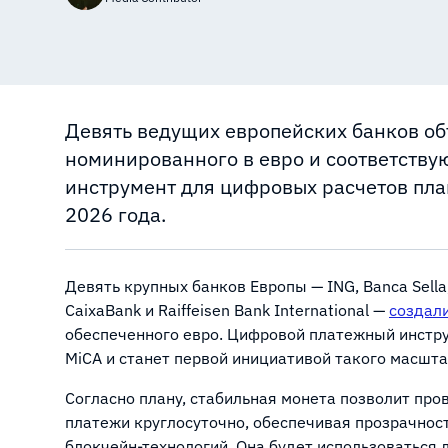
Девять ведущих европейских банков об
номинированного в евро и соответству
инструмент для цифровых расчетов пла
2026 года.
Девять крупных банков Европы — ING, Banca Sella, 
CaixaBank и Raiffeisen Bank International —
создал
обеспеченного евро. Цифровой платежный инстру
MiCA и станет первой инициативой такого масшт
Согласно плану, стабильная монета позволит пр
платежи круглосуточно, обеспечивая прозрачнос
блокчейн-технологий. Она будет использоваться 