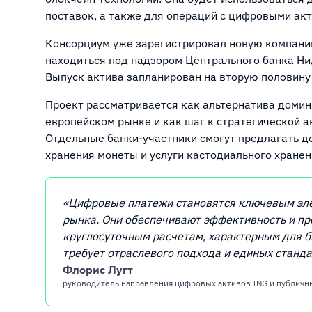
поставок, а также для операций с цифровыми акт
Консорциум уже зарегистрировал новую компанию
находиться под надзором Центрального банка Ни
Выпуск актива запланирован на вторую половину
Проект рассматривается как альтернатива доми
европейском рынке и как шаг к стратегической 
Отдельные банки-участники смогут предлагать 
хранения монеты и услуги кастодиального хранен
«Цифровые платежи становятся ключевым эл
рынка. Они обеспечивают эффективность и пр
круглосуточным расчетам, характерным для б
требует отраслевого подхода и единых станд
Флорис Лугт
руководитель направления цифровых активов ING и публичн