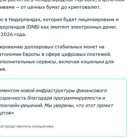
ивами — от ценных бумаг до криптовалют.
 в Нидерландах, которая будет лицензирована и
дерландов (DNB) как эмитент электронных денег.
 2026 года.
нированию долларовых стабильных монет на
автономии Европы в сфере цифровых платежей.
дополнительные сервисы, включая кошельки для
ия.
ементом новой инфраструктуры финансового
озрачность благодаря программируемости и
локчейн-решений. Мы уверены, что этот проект
артов»
ый представитель инициативы