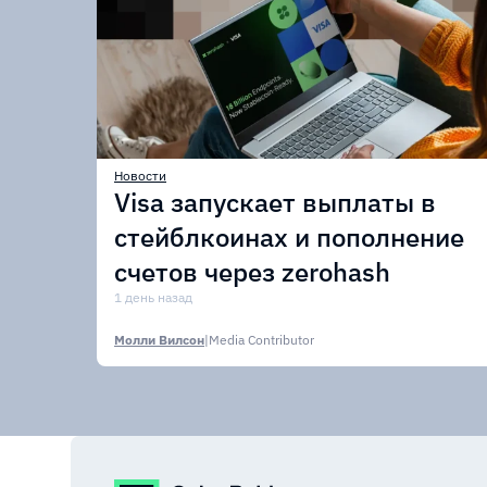
Новости
Visa запускает выплаты в
стейблкоинах и пополнение
счетов через zerohash
1 день назад
Молли Вилсон
|
Media Contributor