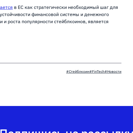
ается
в ЕС как стратегически необходимый шаг для
 устойчивости финансовой системы и денежного
 и роста популярности стейблкоинов, является
#Стейблкоин
#FinTech
#Новости