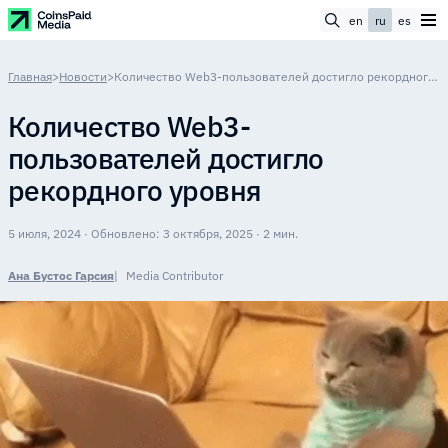
en
ru
es
Главная
>
Новости
>
Количество Web3-пользователей достигло рекордного уровня
Количество Web3-
пользователей достигло
рекордного уровня
5 июля, 2024 · Обновлено: 3 октября, 2025 · 2 мин.
Ана Бустос Гарсия
Media Contributor