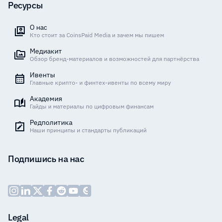
Ресурсы
О нас
Кто стоит за CoinsPaid Media и зачем мы пишем
Медиакит
Обзор бренд-материалов и возможностей для партнёрства
Ивенты
Главные крипто- и финтех-ивенты по всему миру
Академия
Гайды и материалы по цифровым финансам
Редполитика
Наши принципы и стандарты публикаций
Подпишись на нас
Legal