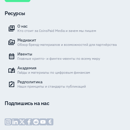
Ресурсы
О нас
Кто стоит за CoinsPaid Media и зачем мы пишем
Медиакит
Обзор бренд-материалов и возможностей для партнёрства
Ивенты
Главные крипто- и финтех-ивенты по всему миру
Академия
Гайды и материалы по цифровым финансам
Редполитика
Наши принципы и стандарты публикаций
Подпишись на нас