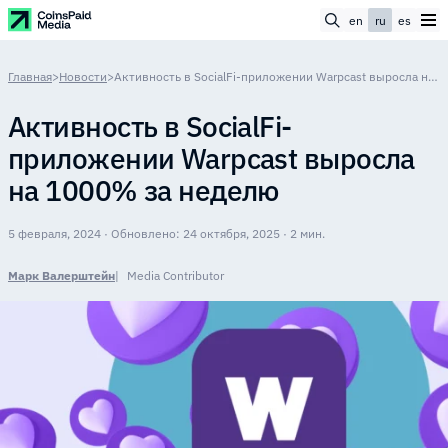
en
ru
es
Главная
>
Новости
>
Активность в SocialFi-приложении Warpcast выросла на 1000% за неделю
Активность в SocialFi-
приложении Warpcast выросла
на 1000% за неделю
5 февраля, 2024 · Обновлено: 24 октября, 2025 · 2 мин.
Марк Валерштейн
Media Contributor