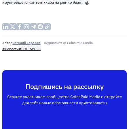
крупнейшего контент-хаба на рынке iGaming.
Евгений Тарасов
Журналист @ CoinsPaid Media
Автор
#Новости
#SOFTSWISS
Подпишись на рассылку
Станьте участником сообщества CoinsPaid Media и откройте
для себя новые возможности криптовалюты