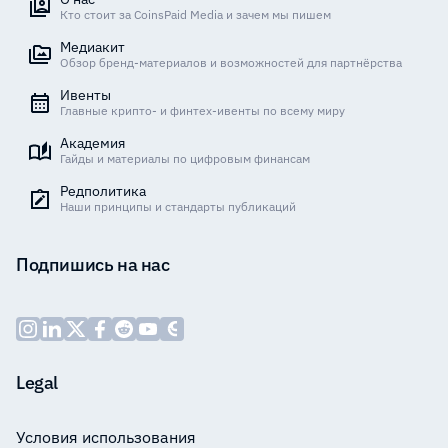
Кто стоит за CoinsPaid Media и зачем мы пишем
Медиакит
Обзор бренд-материалов и возможностей для партнёрства
Ивенты
Главные крипто- и финтех-ивенты по всему миру
Академия
Гайды и материалы по цифровым финансам
Редполитика
Наши принципы и стандарты публикаций
Подпишись на нас
Legal
Условия использования