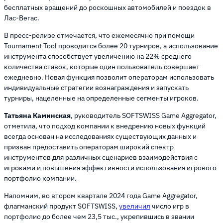
бесплатных вращений до роскошных автомобилей и поездок в
Лас-Вегас.
В пресс-релизе отмечается, что ежемесячно при помощи
Tournament Tool проводится более 20 турниров, а использование
инструмента способствует увеличению на 22% среднего
количества ставок, которые один пользователь совершает
ежедневно. Новая функция позволит операторам использовать
индивидуальные стратегии вознаграждения и запускать
турниры, нацеленные на определенные сегменты игроков.
Татьяна Каминская
, руководитель SOFTSWISS Game Aggregator,
отметила, что подход компании к внедрению новых функций
всегда основан на исследованиях существующих данных и
призван предоставить операторам широкий спектр
инструментов для различных сценариев взаимодействия с
игроками и повышения эффективности использования игрового
портфолио компании.
Напомним, во втором квартале 2024 года Game Aggregator,
флагманский продукт SOFTSWISS,
увеличил
число игр в
портфолио до более чем 23,5 тыс., укрепившись в звании