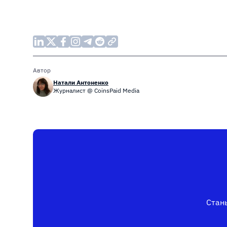
Автор
Натали Антоненко
Журналист @ CoinsPaid Media
Стань