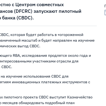
естно с Центром совместных
ансов (DFCRC) запускают пилотный
 банка (CBDC).
BDC, которая будет работать в «огороженной
граниченный масштаб и будет направлен на изучение
мических выгод CBDC.
ющего RBA, исследования продлятся около года и
аинтересованными участниками отрасли для
 CBDC.
 на изучение использования CBDC для
ятиям инновационных платежных инструментов с
ах пилотного проекта CBDC выступит Казначейство
ко месяцев обнародовать подробный план