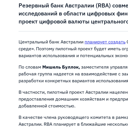
Резервный банк Австралии (RBA) совм
исследований в области цифровых фин
проект цифровой валюты центрального
Центральный банк Австралии
планирует создать
C
среде». Поэтому пилотный проект будет иметь о
вариантов использования и потенциальных эконо
По словам
Мишель Буллок,
заместителя управля
рабочая группа надеется на взаимодействие с з
разработки конкретных вариантов использования
В частности, пилотный проект Австралии нацелен
предоставления домашним хозяйствам и предпри
добавленной стоимостью.
В качестве члена руководящего комитета в рамк
Австралии. RBA планирует в ближайшие несколь