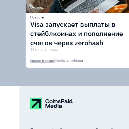
Новости
Visa запускает выплаты в
стейблкоинах и пополнение
счетов через zerohash
53 минуты назад
Молли Вилсон
|
Media Contributor