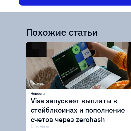
Похожие статьи
Новости
Visa запускает выплаты в
стейблкоинах и пополнение
счетов через zerohash
1 час назад