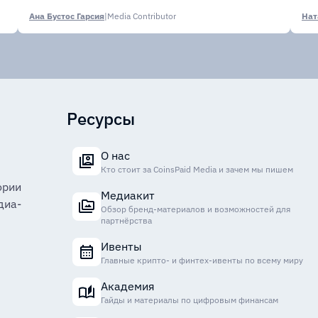
Ана Бустос Гарсия
|
Media Contributor
Нат
Ресурсы
О нас
Кто стоит за CoinsPaid Media и зачем мы пишем
ории
Медиакит
диа-
Обзор бренд-материалов и возможностей для
партнёрства
Ивенты
Главные крипто- и финтех-ивенты по всему миру
Академия
Гайды и материалы по цифровым финансам