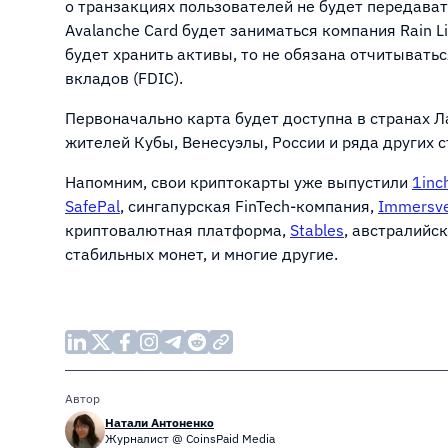
о транзакциях пользователей не будет передава
Avalanche Card будет заниматься компания Rain Li
будет хранить активы, то не обязана отчитыват
вкладов (FDIC).
Первоначально карта будет доступна в странах Л
жителей Кубы, Венесуэлы, России и ряда других с
Напомним, свои криптокарты уже выпустили
1inc
SafePal
, сингапурская FinTech-компания,
Immersv
криптовалютная платформа,
Stables
, австралийс
стабильных монет, и многие другие.
Автор
Натали Антоненко
Журналист @ CoinsPaid Media