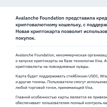
Avalanche Foundation представила кред
криптовалютному кошельку, с поддерж
Новая криптокарта позволит использо
покупок.
Avalanche Foundation, некоммерческая организац
о запуске криптокарты на базе технологии Visa. 
криптовалюты на повседневные нужды.
Карта будет поддерживать стейблкоин USDC, Wrap
и другие токены. Пользователи смогут использова
любой торговой точке, принимающей Visa.
Главной особенностью карты является ее привяз
обеспечивает пользователям полный контроль на