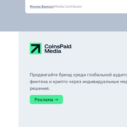
Молли Вилсон
|
Media Contributor
Продвигайте бренд среди глобальной аудит
финтеха и крипто через индивидуальные ме
решения.
Реклама →