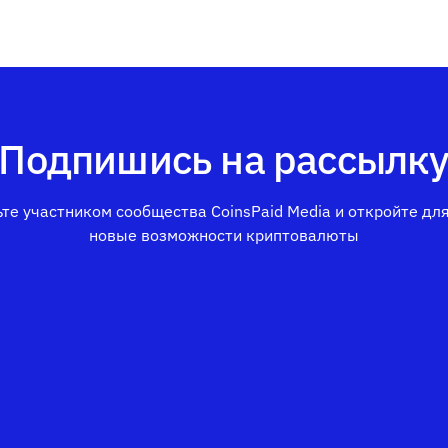
Подпишись на рассылк
те участником сообщества CoinsPaid Media и откройте дл
новые возможности криптовалюты