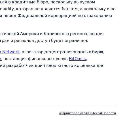
ться в кредитные бюро, поскольку выпуском
quidity, которая не является банком, а поскольку и не
ься перед Федеральной корпорацией по страхованию
атинской Америки и Карибского региона, но для
тран и регионов доступ будет ограничен.
h Network
, агрегатор децентрализованных бирж,
e
, поставщик финансовых услуг,
BitOasis
,
кий разработчик криптовалютного кошелька для
#Криптовалюта
#FinTech
#Новости