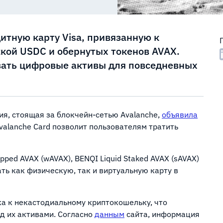
итную карту Visa, привязанную к
кой USDC и обернутых токенов AVAX.
вать цифровые активы для повседневных
ия, стоящая за блокчейн-сетью Avalanche,
объявила
Avalanche Card позволит пользователям тратить
ped AVAX (wAVAX), BENQI Liquid Staked AVAX (sAVAX)
ть как физическую, так и виртуальную карту в
ка к некастодиальному криптокошельку, что
д их активами. Согласно
данным
сайта, информация