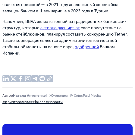
является новинкой — в 2021 году аналогичный сервис был
запущен банком в Швейцарии, а в 2023 году в Турции.
Напомним, BBVA является одной из традиционных банковских
структур, которые
активно расширяют
свое присутствие на
рынке стейблкоинов, планируя составить конкуренцию Tether.
Также корпорация является одним из эмитентов местной
стабильной монеты на основе евро,
одобренной
Банком
Испании.
Натали Антоненко
Журналист @ CoinsPaid Media
Автор
#Криптовалюта
#FinTech
#Новости