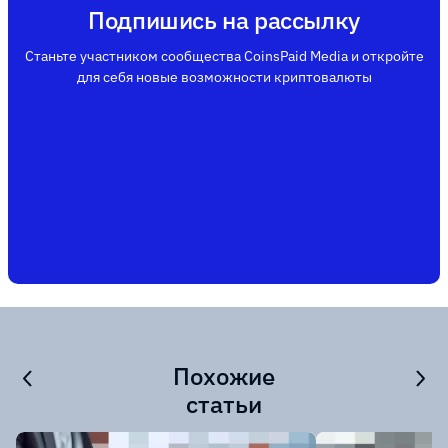
Подпишись на рассылку
Станьте участником сообщества CoinsPaid Media и откройте
для себя новые возможности криптовалюты
Похожие
статьи