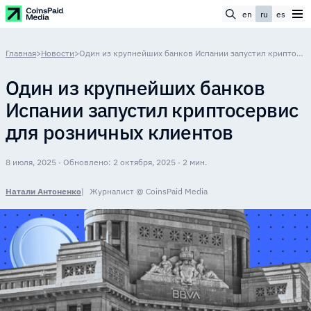
en
ru
es
Главная
>
Новости
>
Один из крупнейших банков Испании запустил криптосервис для розничных клиентов
Один из крупнейших банков
Испании запустил криптосервис
для розничных клиентов
8 июля, 2025 · Обновлено: 2 октября, 2025 · 2 мин.
Натали Антоненко
Журналист @ CoinsPaid Media