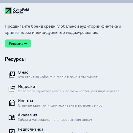
Продвигайте бренд среди глобальной аудитории финтеха и
крипто через индивидуальные медиа-решения.
Реклама →
Ресурсы
О нас
Кто стоит за CoinsPaid Media и зачем мы пишем
Медиакит
Обзор бренд-материалов и возможностей для партнёрства
Ивенты
Главные крипто- и финтех-ивенты по всему миру
Академия
Гайды и материалы по цифровым финансам
Редполитика