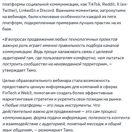
платформы социальной коммуникации, как TikTok, Reddit, X (ex-
Twitter), LinkedIn и Discord. Важными моментами, затронутыми
на вебинаре, были ключевые особенности каждой из пяти
платформ, подкрепленные примерами лучших практик на их
базе.
«
В вопросах продвижения любых технологичных проектов
важную роль играет именно правильность подбора каналов
коммуникации. Ведь проще налаживать связь с целевой
аудиторией там, где пользователям комфортно, чем пытаться
построить сообщество на неизведанной территории
», —
утверждает Тамо.
Целью образовательного вебинара стала возможность
предоставить ценную информацию для компаний в сферах
FinTech и Web3, помогая им создать более эффективные
маркетинговые стратегии и укрепить свои позиции на рынке.
«
Любые платформы — это лишь инструменты. Что
действительно важно для продвижения — это сам процесс
коммуникации, форма подачи информации, полезность контента
и взаимодействие с аудиторией, понятный месседж и общий
язык общения
», — резюмирует Тамо.