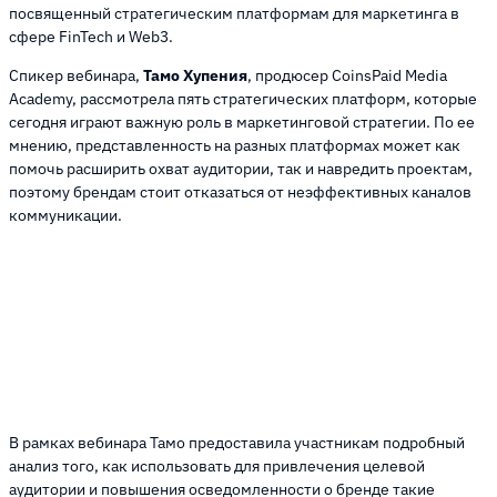
посвященный стратегическим платформам для маркетинга в
сфере FinTech и Web3.
Спикер вебинара,
Тамо Хупения
, продюсер CoinsPaid Media
Academy, рассмотрела пять стратегических платформ, которые
сегодня играют важную роль в маркетинговой стратегии. По ее
мнению, представленность на разных платформах может как
помочь расширить охват аудитории, так и навредить проектам,
поэтому брендам стоит отказаться от неэффективных каналов
коммуникации.
В рамках вебинара Тамо предоставила участникам подробный
анализ того, как использовать для привлечения целевой
аудитории и повышения осведомленности о бренде такие