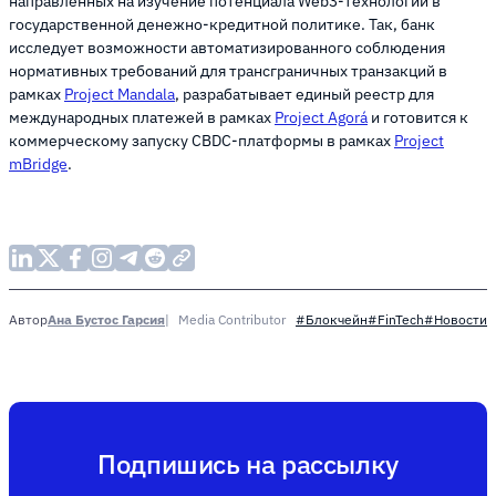
направленных на изучение потенциала Web3-технологий в
государственной денежно-кредитной политике. Так, банк
исследует возможности автоматизированного соблюдения
нормативных требований для трансграничных транзакций в
рамках
Project Mandala
, разрабатывает единый реестр для
международных платежей в рамках
Project Agorá
и готовится к
коммерческому запуску CBDC-платформы в рамках
Project
mBridge
.
Ана Бустос Гарсия
Media Contributor
Автор
#Блокчейн
#FinTech
#Новости
Подпишись на рассылку