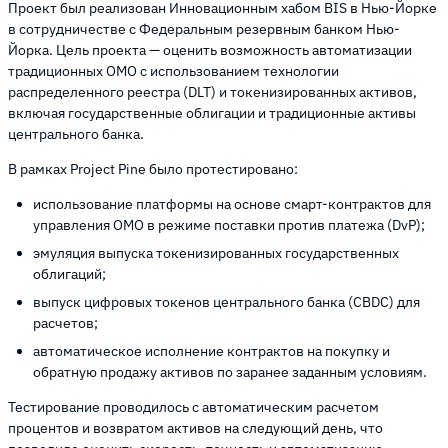
Проект был реализован Инновационным хабом BIS в Нью-Йорке
в сотрудничестве с Федеральным резервным банком Нью-
Йорка. Цель проекта — оценить возможность автоматизации
традиционных ОМО с использованием технологии
распределенного реестра (DLT) и токенизированных активов,
включая государственные облигации и традиционные активы
центрального банка.
В рамках Project Pine было протестировано:
использование платформы на основе смарт-контрактов для
управления OMO в режиме поставки против платежа (DvP);
эмуляция выпуска токенизированных государственных
облигаций;
выпуск цифровых токенов центрального банка (CBDC) для
расчетов;
автоматическое исполнение контрактов на покупку и
обратную продажу активов по заранее заданным условиям.
Тестирование проводилось с автоматическим расчетом
процентов и возвратом активов на следующий день, что