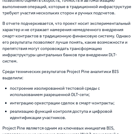
позволило оценить скорость, точность и автоматизацию
выполнения операций, которые в традиционной инфраструктуре
требуют участия нескольких сторон и ручных подсчетов.
В отчете подчеркивается, что проект носит экспериментальный
характер и не отражает намерения немедленного внедрения
смарт-контрактов в традиционную финансовую систему. Однако
его результаты позволяют лучше понять, какие возможности и
препятствия могут сопровождать трансформацию
инфраструктуры центральных банков при внедрении DLT-
систем.
Среди технических результатов Project Pine аналитики BIS
выделили:
построение изолированной тестовой среды с
использованием разрешенной DLT-сети;
интеграцию оркестрации сделок в смарт-контракты;
реализацию функций контроля доступа и цифровой
идентификации участников.
Project Pine является одним из ключевых инициатив BIS,