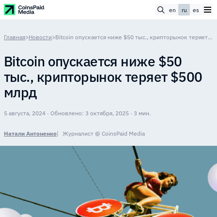
en
ru
es
Главная
>
Новости
>
Bitcoin опускается ниже $50 тыс., крипторынок теряет $500 млрд
Bitcoin опускается ниже $50
тыс., крипторынок теряет $500
млрд
5 августа, 2024 · Обновлено: 3 октября, 2025 · 3 мин.
Натали Антоненко
Журналист @ CoinsPaid Media