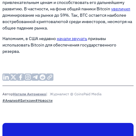
привлекательным ценам и способствовать его дальнейшему
развитию. В частности, на фоне общей паники Bitcoin
увеличил
доминирование на рынке до 59%. Так, BTC остается наиболее
востребованной криптовалютой среди инвесторов, несмотря на
общее падение рынка.
Напомним, в США недавно
начали звучать
призывы
использовать Bitcoin для обеспечения государственного
резерва.
Натали Антоненко
Журналист @ CoinsPaid Media
Автор
#Анализ
#Биткоин
#Новости