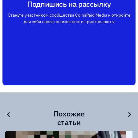
Подпишись на рассылку
Станьте участником сообщества CoinsPaid Media и откройте
для себя новые возможности криптовалюты
Похожие
статьи