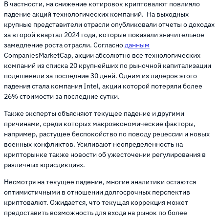
В частности, на снижение котировок криптовалют повлияло
падение акций технологических компаний. На выходных
крупные представители отрасли опубликовали отчеты о доходах
за второй квартал 2024 года, которые показали значительное
замедление роста отрасли. Согласно
данным
CompaniesMarketCap, акции абсолютно все технологических
компаний из списка 20 крупнейших по рыночной капитализации
подешевели за последние 30 дней. Одним из лидеров этого
падения стала компания Intel, акции которой потеряли более
26% стоимости за последние сутки.
Также эксперты объясняют текущее падение и другими
причинами, среди которых макроэкономические факторы,
например, растущее беспокойство по поводу рецессии и новых
военных конфликтов. Усиливают неопределенность на
крипторынке также новости об ужесточении регулирования в
различных юрисдикциях.
Несмотря на текущее падение, многие аналитики остаются
оптимистичными в отношении долгосрочных перспектив
криптовалют. Ожидается, что текущая коррекция может
предоставить возможность для входа на рынок по более