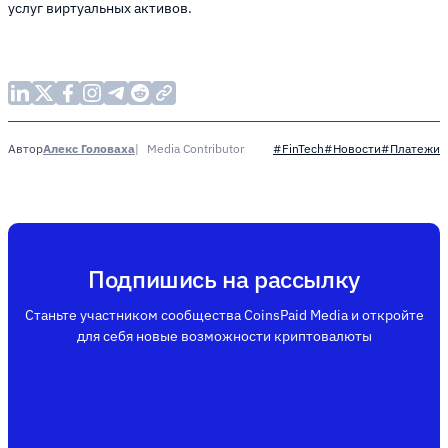
услуг виртуальных активов.
Алекс Головаха
Media Contributor
Автор
#FinTech
#Новости
#Платежи
Подпишись на рассылку
Станьте участником сообщества CoinsPaid Media и откройте
для себя новые возможности криптовалюты