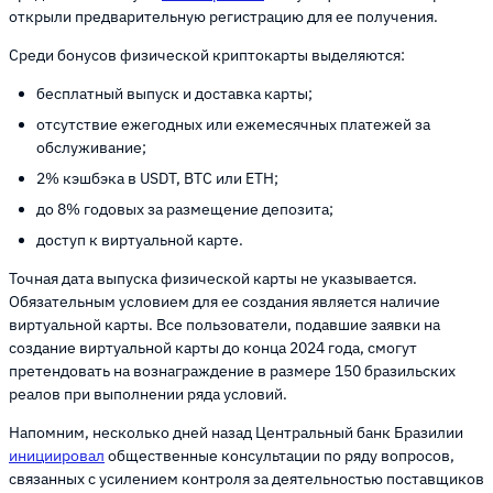
открыли предварительную регистрацию для ее получения.
Среди бонусов физической криптокарты выделяются:
бесплатный выпуск и доставка карты;
отсутствие ежегодных или ежемесячных платежей за
обслуживание;
2% кэшбэка в USDT, BTC или ETH;
до 8% годовых за размещение депозита;
доступ к виртуальной карте.
Точная дата выпуска физической карты не указывается.
Обязательным условием для ее создания является наличие
виртуальной карты. Все пользователи, подавшие заявки на
создание виртуальной карты до конца 2024 года, смогут
претендовать на вознаграждение в размере 150 бразильских
реалов при выполнении ряда условий.
Напомним, несколько дней назад Центральный банк Бразилии
инициировал
общественные консультации по ряду вопросов,
связанных с усилением контроля за деятельностью поставщиков