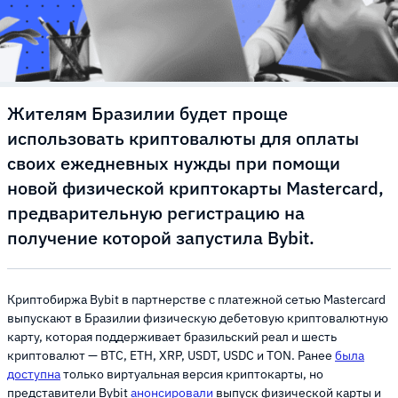
Жителям Бразилии будет проще
использовать криптовалюты для оплаты
своих ежедневных нужды при помощи
новой физической криптокарты Mastercard,
предварительную регистрацию на
получение которой запустила Bybit.
Криптобиржа Bybit в партнерстве с платежной сетью Mastercard
выпускают в Бразилии физическую дебетовую криптовалютную
карту, которая поддерживает бразильский реал и шесть
криптовалют — BTC, ETH, XRP, USDT, USDC и TON. Ранее
была
доступна
только виртуальная версия криптокарты, но
представители Bybit
анонсировали
выпуск физической карты и