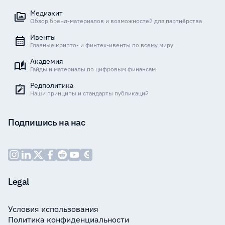
Медиакит
Обзор бренд-материалов и возможностей для партнёрства
Ивенты
Главные крипто- и финтех-ивенты по всему миру
Академия
Гайды и материалы по цифровым финансам
Редполитика
Наши принципы и стандарты публикаций
Подпишись на нас
Legal
Условия использования
Политика конфиденциальности