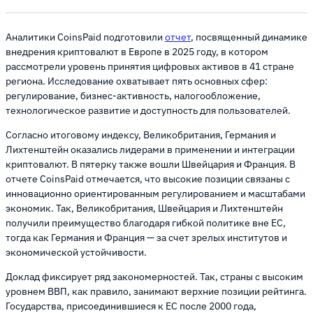
Аналитики CoinsPaid подготовили
отчет
, посвященный динамике
внедрения криптовалют в Европе в 2025 году, в котором
рассмотрели уровень принятия цифровых активов в 41 стране
региона. Исследование охватывает пять основных сфер:
регулирование, бизнес-активность, налогообложение,
технологическое развитие и доступность для пользователей.
Согласно итоговому индексу, Великобритания, Германия и
Лихтенштейн оказались лидерами в применении и интеграции
криптовалют. В пятерку также вошли Швейцария и Франция. В
отчете CoinsPaid отмечается, что высокие позиции связаны с
инновационно ориентированным регулированием и масштабами
экономик. Так, Великобритания, Швейцария и Лихтенштейн
получили преимущество благодаря гибкой политике вне ЕС,
тогда как Германия и Франция — за счет зрелых институтов и
экономической устойчивости.
Доклад фиксирует ряд закономерностей. Так, страны с высоким
уровнем ВВП, как правило, занимают верхние позиции рейтинга.
Государства, присоединившиеся к ЕС после 2000 года,