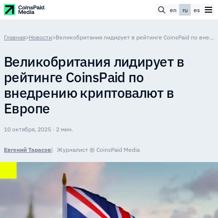
en
ru
es
Главная
>
Новости
>
Великобритания лидирует в рейтинге CoinsPaid по внедрению криптовалют в Европе
Великобритания лидирует в
рейтинге CoinsPaid по
внедрению криптовалют в
Европе
10 октября, 2025 · 2 мин.
Евгений Тарасов
Журналист @ CoinsPaid Media