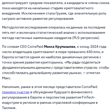
демонстрируют средние показатели, а кандидаты в члены союза
пока находятся на начальных стадиях криптовалютного
внедрения. Исключением стала Грузия, где значительную роль
сыграло активное развитие регулирования.
Методология исследования опиралась на данные за последние
пять лет и включала статистический анализ с использованием
метода частичных наименьших квадратов (PLS-регрессии).
По словам CEO CoinsPaid
Макса Крупышева
, к концу 2024 года
число владельцев криптовалют в мире превысило 650 млн, и
Европа остается одним из наиболее динамичных регионов с
точки зрения развития крипторынка.
«Мы рады поделиться
фундаментальными данными с представителями отрасли, чтобы
способствовать дальнейшему развитию рынка»
, — отметил
Макс.
Напомним, ранее в этом месяце представители CoinsPaid
приняли участие
в обсуждении будущего финансового
регулирования в Европе и перспектив развития FinTech-
индустрии в регионе в рамках отраслевой конференции в
Таллине.