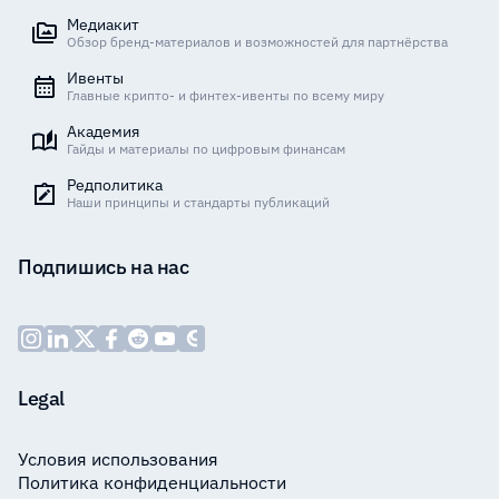
Медиакит
Обзор бренд-материалов и возможностей для партнёрства
Ивенты
Главные крипто- и финтех-ивенты по всему миру
Академия
Гайды и материалы по цифровым финансам
Редполитика
Наши принципы и стандарты публикаций
Подпишись на нас
Legal
Условия использования
Политика конфиденциальности