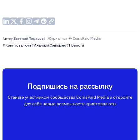
Евгений Тарасов
Журналист @ CoinsPaid Media
Автор
#Криптовалюта
#Анализ
#Coinspaid
#Новости
Подпишись на рассылку
Станьте участником сообщества CoinsPaid Media и откройте
для себя новые возможности криптовалюты