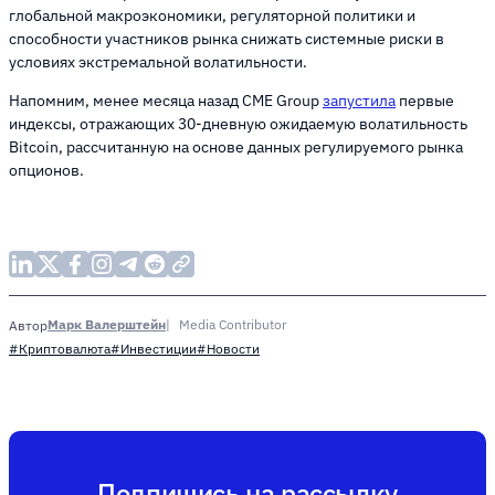
глобальной макроэкономики, регуляторной политики и
способности участников рынка снижать системные риски в
условиях экстремальной волатильности.
Напомним, менее месяца назад CME Group
запустила
первые
индексы, отражающих 30-дневную ожидаемую волатильность
Bitcoin, рассчитанную на основе данных регулируемого рынка
опционов.
Марк Валерштейн
Media Contributor
Автор
#Криптовалюта
#Инвестиции
#Новости
Подпишись на рассылку