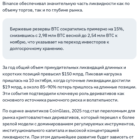
Binance обеспечивал значительную часть ликвидности как по
объему торгов, так и по глубине рынка.
Биржевые резервы BTC сократились примерно на 15%,
снизившись с 2,98 млн BTC весной до 2,54 млн BTC к
ноябрю, что указывает на переход инвесторов к
долгосрочному хранению.
За год общий объем принудительных ликвидаций длинных и
коротких позиций превысил $150 млрд. Пиковая нагрузка
пришлась на 10 октября, когда суточные ликвидации достигли
$19 млрд, а около 85–90% потерь пришлось на длинные позиции.
Эти события подтвердили ключевую роль деривативов как
основного источника рыночного риска и волатильности.
По оценке аналитиков CoinGlass, 2025 год стал переломным для
рынка криптовалютных деривативов, который перешел к более
зрелой модели с доминированием регулируемых инструментов,
институционального капитала и высокой концентрацией
ликвидности. При этом дальнейшее развитие будет зависеть от