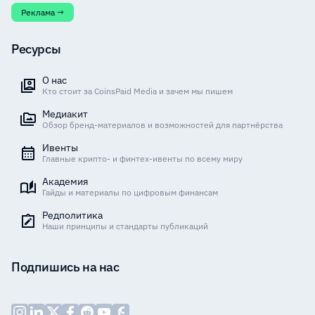
Реклама →
Ресурсы
О нас
Кто стоит за CoinsPaid Media и зачем мы пишем
Медиакит
Обзор бренд-материалов и возможностей для партнёрства
Ивенты
Главные крипто- и финтех-ивенты по всему миру
Академия
Гайды и материалы по цифровым финансам
Редполитика
Наши принципы и стандарты публикаций
Подпишись на нас