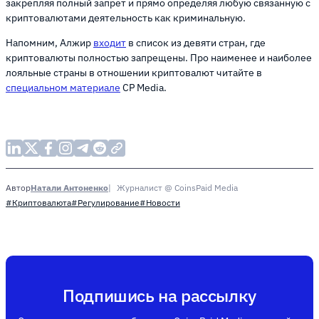
закрепляя полный запрет и прямо определяя любую связанную с
криптовалютами деятельность как криминальную.
Напомним, Алжир
входит
в список из девяти стран, где
криптовалюты полностью запрещены. Про наименее и наиболее
лояльные страны в отношении криптовалют читайте в
специальном материале
CP Media.
Натали Антоненко
Журналист @ CoinsPaid Media
Автор
#Криптовалюта
#Регулирование
#Новости
Подпишись на рассылку