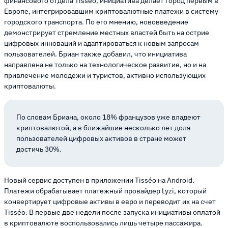
финансового отдела Tisséo, инициатива делает город первым в
Европе, интегрировавшим криптовалютные платежи в систему
городского транспорта. По его мнению, нововведение
демонстрирует стремление местных властей быть на острие
цифровых инноваций и адаптироваться к новым запросам
пользователей. Бриан также добавил, что инициатива
направлена не только на технологическое развитие, но и на
привлечение молодежи и туристов, активно использующих
криптовалюты.
По словам Бриана, около 18% французов уже владеют
криптовалютой, а в ближайшие несколько лет доля
пользователей цифровых активов в стране может
достичь 30%.
Новый сервис доступен в приложении Tisséo на Android.
Платежи обрабатывает платежный провайдер Lyzi, который
конвертирует цифровые активы в евро и переводит их на счет
Tisséo. В первые две недели после запуска инициативы оплатой
в криптовалюте воспользовались лишь четыре пассажира.