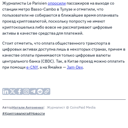
Журналисты Le Parisien
опросили
пассажиров на выходе со
станции метро Basso-Cambo в Тулузе и отметили, что
пользователи не собираются в ближайшее время оплачивать
проезд криптовалютой, поскольку попросту не имеют
криптокошелька либо вовсе не рассматривают цифровые
активы в качестве средства для платежей.
Стоит отметить, что оплата общественного транспорта в
цифровых активах доступна лишь в некоторых странах, причем в
качестве оплаты принимаются только цифровые валюты
центрального банка (CBDC). Так, в Китае проезд можно оплатить
при помощи
e-CNY
, а на Ямайке —
Jam-Dex
.
Натали Антоненко
Журналист @ CoinsPaid Media
Автор
#Криптовалюта
#Новости