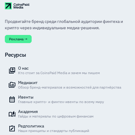
Продвигайте бренд среди глобальной аудитории финтеха и
крипто через индивидуальные медиа-решения.
Реклама →
Ресурсы
О нас
Кто стоит за CoinsPaid Media и зачем мы пишем
Медиакит
Обзор бренд-материалов и возможностей для партнёрства
Ивенты
Главные крипто- и финтех-ивенты по всему миру
Академия
Гайды и материалы по цифровым финансам
Редполитика
Наши принципы и стандарты публикаций