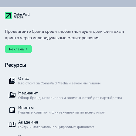
Продвигайте бренд среди глобальной аудитории финтеха и
крипто через индивидуальные медиа-решения.
Реклама →
Ресурсы
О нас
Кто стоит за CoinsPaid Media и зачем мы пишем
Медиакит
Обзор бренд-материалов и возможностей для партнёрства
Ивенты
Главные крипто- и финтех-ивенты по всему миру
Академия
Гайды и материалы по цифровым финансам