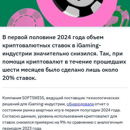
В первой половине 2024 года объем
криптовалютных ставок в iGaming-
индустрии значительно снизился. Так, при
помощи криптовалют в течение прошедших
шести месяцев было сделано лишь около
20% ставок.
Компания SOFTSWISS, ведущий поставщик технологических
решений для iGaming-индустрии,
обнародовала
отчет о
состоянии рынка азартных игр в первом полугодии 2024 года.
Согласно данным, уровень использования криптовалют для
ставок снизился примерно на 9% по сравнению с аналогичным
периодом 2023 года.