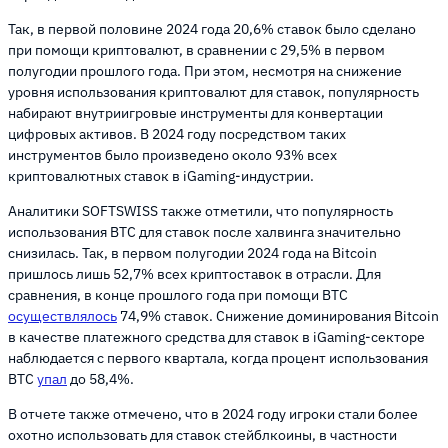
Так, в первой половине 2024 года 20,6% ставок было сделано
при помощи криптовалют, в сравнении с 29,5% в первом
полугодии прошлого года. При этом, несмотря на снижение
уровня использования криптовалют для ставок, популярность
набирают внутриигровые инструменты для конвертации
цифровых активов. В 2024 году посредством таких
инструментов было произведено около 93% всех
криптовалютных ставок в iGaming-индустрии.
Аналитики SOFTSWISS также отметили, что популярность
использования BTC для ставок после халвинга значительно
снизилась. Так, в первом полугодии 2024 года на Bitcoin
пришлось лишь 52,7% всех криптоставок в отрасли. Для
сравнения, в конце прошлого года при помощи BTC
осуществлялось
74,9% ставок. Снижение доминирования Bitcoin
в качестве платежного средства для ставок в iGaming-секторе
наблюдается с первого квартала, когда процент использования
BTC
упал
до 58,4%.
В отчете также отмечено, что в 2024 году игроки стали более
охотно использовать для ставок стейблкоины, в частности