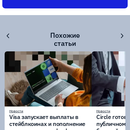
Похожие
статьи
Новости
Новости
Visa запускает выплаты в
Circle готов
стейблкоинах и пополнение
публичному 