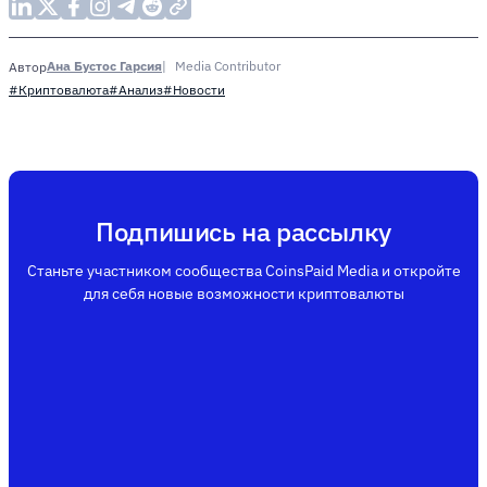
Ана Бустос Гарсия
Media Contributor
Автор
#Криптовалюта
#Анализ
#Новости
Подпишись на рассылку
Станьте участником сообщества CoinsPaid Media и откройте
для себя новые возможности криптовалюты