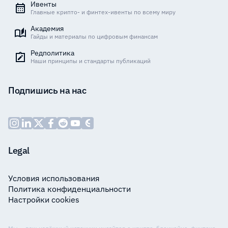
Ивенты
Главные крипто- и финтех-ивенты по всему миру
Академия
Гайды и материалы по цифровым финансам
Редполитика
Наши принципы и стандарты публикаций
Подпишись на нас
Legal
Условия использования
Политика конфиденциальности
Настройки cookies