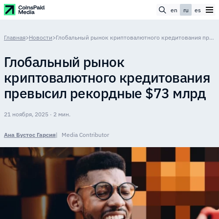
en
ru
es
Главная
>
Новости
>
Глобальный рынок криптовалютного кредитования превысил рекордные $73 млрд
Глобальный рынок
криптовалютного кредитования
превысил рекордные $73 млрд
21 ноября, 2025 · 2 мин.
Ана Бустос Гарсия
Media Contributor