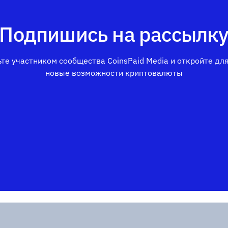
Подпишись на рассылк
те участником сообщества CoinsPaid Media и откройте дл
новые возможности криптовалюты