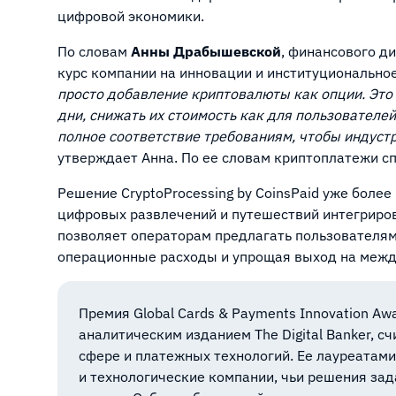
цифровой экономики.
По словам
Анны Драбышевской
, финансового д
курс компании на инновации и институциональное
просто добавление криптовалюты как опции. Это 
дни, снижать их стоимость как для пользователей
полное соответствие требованиям, чтобы индустр
утверждает Анна. По ее словам криптоплатежи с
Решение CryptoProcessing by CoinsPaid уже более
цифровых развлечений и путешествий интегриров
позволяет операторам предлагать пользователя
операционные расходы и упрощая выход на меж
Премия Global Cards & Payments Innovation 
аналитическим изданием The Digital Banker, с
сфере и платежных технологий. Ее лауреатам
и технологические компании, чьи решения за