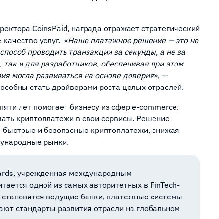
иректора CoinsPaid, награда отражает стратегический
 качество услуг. «
Наше платежное решение — это не
способ проводить транзакции за секунды, а не за
, так и для разработчиков, обеспечивая при этом
ия могла развиваться на основе доверия
», —
пособны стать драйверами роста целых отраслей.
 пяти лет помогает бизнесу из сфер e-commerce,
ать криптоплатежи в свои сервисы. Решение
м быстрые и безопасные криптоплатежи, снижая
дународные рынки.
Awards, учрежденная международным
читается одной из самых авторитетных в FinTech-
и становятся ведущие банки, платежные системы
дают стандарты развития отрасли на глобальном