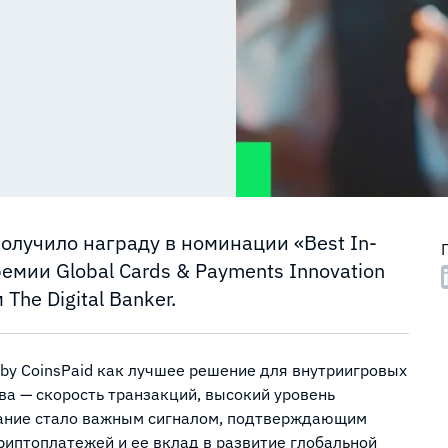
получило награду в номинации «Best In-
мии Global Cards & Payments Innovation
he Digital Banker.
 by CoinsPaid как лучшее решение для внутриигровых
а — скорость транзакций, высокий уровень
знание стало важным сигналом, подтверждающим
риптоплатежей и ее вклад в развитие глобальной