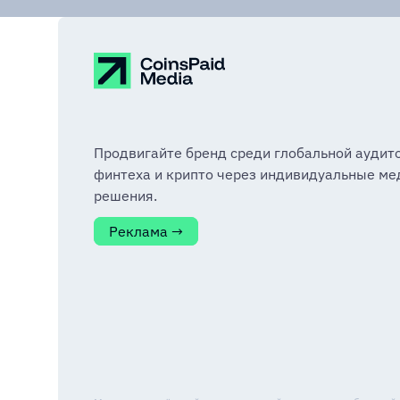
Продвигайте бренд среди глобальной аудит
финтеха и крипто через индивидуальные ме
решения.
Реклама →