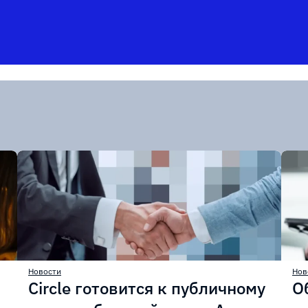
Новости
Нов
Circle готовится к публичному
О