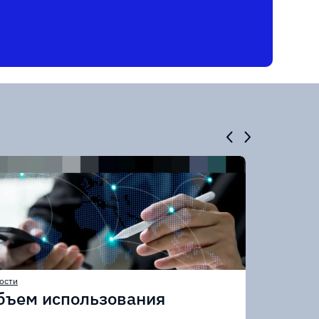
ости
бъем использования