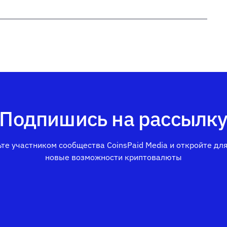
Подпишись на рассылк
те участником сообщества CoinsPaid Media и откройте дл
новые возможности криптовалюты