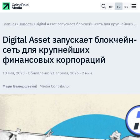
en
ru
es
Главная
>
Новости
>
Digital Asset запускает блокчейн-сеть для крупнейших финансовых корпораций
Digital Asset запускает блокчейн-
сеть для крупнейших
финансовых корпораций
10 мая, 2023 · Обновлено: 21 апреля, 2026 · 2 мин.
Марк Валерштейн
Media Contributor