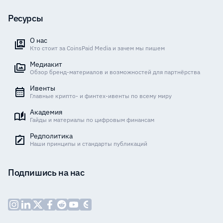
Ресурсы
О нас
Кто стоит за CoinsPaid Media и зачем мы пишем
Медиакит
Обзор бренд-материалов и возможностей для партнёрства
Ивенты
Главные крипто- и финтех-ивенты по всему миру
Академия
Гайды и материалы по цифровым финансам
Редполитика
Наши принципы и стандарты публикаций
Подпишись на нас