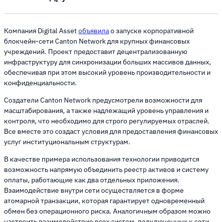
Компания Digital Asset
объявила
о запуске корпоративной
блокчейн-сети Canton Network для крупных финансовых
учреждений. Проект предоставит децентрализованную
инфраструктуру для синхронизации больших массивов данных,
обеспечивая при этом высокий уровень производительности и
конфиденциальности.
Создатели Canton Network предусмотрели возможности для
масштабирования, а также надлежащий уровень управления и
контроля, что необходимо для строго регулируемых отраслей.
Все вместе это создаст условия для предоставления финансовых
услуг институциональным структурам.
В качестве примера использования технологии приводится
возможность напрямую объединить реестр активов и систему
оплаты, работающие как два отдельных приложения.
Взаимодействие внутри сети осуществляется в форме
атомарной транзакции, которая гарантирует одновременный
обмен без операционного риска. Аналогичным образом можно
настроить взаимодействие всех систем, подключенных к сети