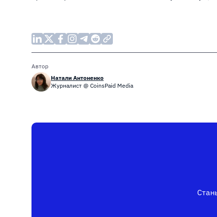
Автор
Натали Антоненко
Журналист @ CoinsPaid Media
Стань