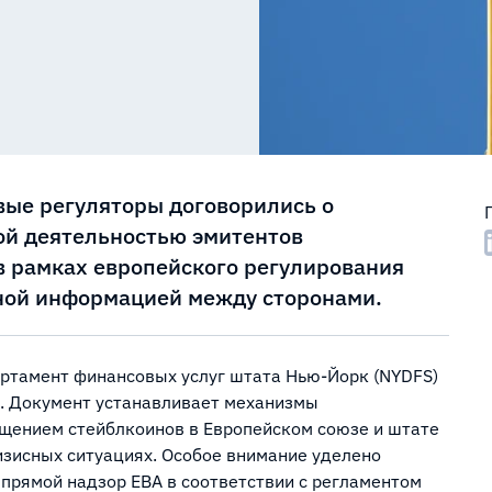
ые регуляторы договорились о
ой деятельностью эмитентов
в рамках европейского регулирования
ной информацией между сторонами.
артамент финансовых услуг штата Нью-Йорк (NYDFS)
. Документ устанавливает механизмы
ащением стейблкоинов в Европейском союзе и штате
изисных ситуациях. Особое внимание уделено
 прямой надзор EBA в соответствии с регламентом