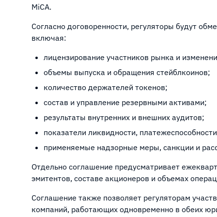
MiCA.
Согласно договоренности, регуляторы будут обм
включая:
лицензирование участников рынка и изменения
объемы выпуска и обращения стейблкоинов;
количество держателей токенов;
состав и управление резервными активами;
результаты внутренних и внешних аудитов;
показатели ликвидности, платежеспособности 
применяемые надзорные меры, санкции и рас
Отдельно соглашение предусматривает ежекварт
эмитентов, составе акционеров и объемах опера
Соглашение также позволяет регуляторам участв
компаний, работающих одновременно в обеих юри