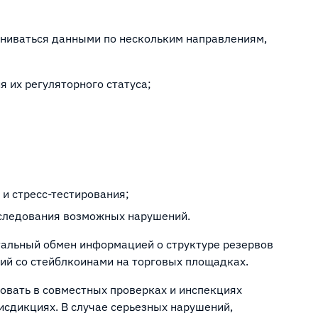
ениваться данными по нескольким направлениям,
 их регуляторного статуса;
и стресс-тестирования;
следования возможных нарушений.
альный обмен информацией о структуре резервов
ций со стейблкоинами на торговых площадках.
овать в совместных проверках и инспекциях
сдикциях. В случае серьезных нарушений,