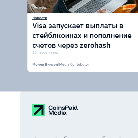
Новости
Visa запускает выплаты в
стейблкоинах и пополнение
счетов через zerohash
10 часов назад
Молли Вилсон
|
Media Contributor