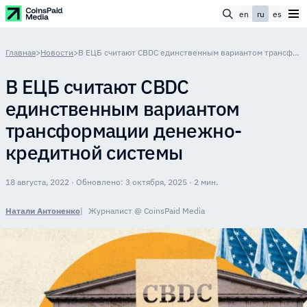
en
ru
es
Главная
>
Новости
>
В ЕЦБ считают CBDC единственным вариантом трансформации денежно-кредитной системы
В ЕЦБ считают CBDC
единственным вариантом
трансформации денежно-
кредитной системы
18 августа, 2022 · Обновлено: 3 октября, 2025 · 2 мин.
Натали Антоненко
Журналист @ CoinsPaid Media