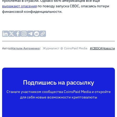
проблемах в отрасли. Однако 66% американцев все еще
выражают опасения
по поводу запуска CBDC, опасаясь потери
финансовой конфиденциальности.
Натали Антоненко
Журналист @ CoinsPaid Media
Автор
#CBDC
#Новости
Подпишись на рассылку
Станьте участником сообщества CoinsPaid Media и откройте
для себя новые возможности криптовалюты