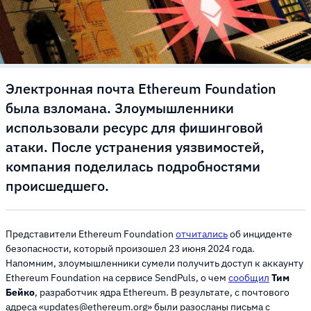
Электронная почта Ethereum Foundation
была взломана. Злоумышленники
использовали ресурс для фишинговой
атаки. После устранения уязвимостей,
компания поделилась подробностями
происшедшего.
Представители Ethereum Foundation
отчитались
об инциденте
безопасности, который произошел 23 июня 2024 года.
Напомним, злоумышленники сумели получить доступ к аккаунту
Ethereum Foundation на сервисе SendPuls, о чем
сообщил
Тим
Бейко
, разработчик ядра Ethereum. В результате, с почтового
адреса «
updates@ethereum.org
» были разосланы письма с