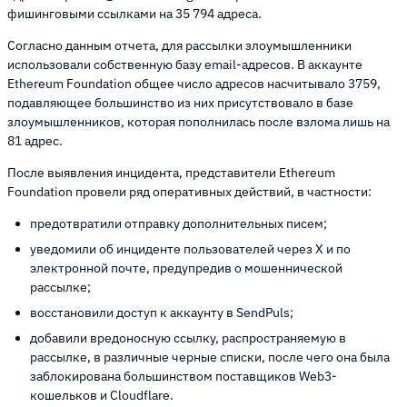
фишинговыми ссылками на 35 794 адреса.
Согласно данным отчета, для рассылки злоумышленники
использовали собственную базу email-адресов. В аккаунте
Ethereum Foundation общее число адресов насчитывало 3759,
подавляющее большинство из них присутствовало в базе
злоумышленников, которая пополнилась после взлома лишь на
81 адрес.
После выявления инцидента, представители Ethereum
Foundation провели ряд оперативных действий, в частности:
предотвратили отправку дополнительных писем;
уведомили об инциденте пользователей через X и по
электронной почте, предупредив о мошеннической
рассылке;
восстановили доступ к аккаунту в SendPuls;
добавили вредоносную ссылку, распространяемую в
рассылке, в различные черные списки, после чего она была
заблокирована большинством поставщиков Web3-
кошельков и Cloudflare.