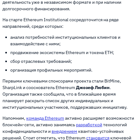
деятельность уже в независимом формате и при наличии
долгосрочного финансирования.
На старте Ethereum Institutional сосредоточится на ряде
направлений, среди которых:
анализ потребностей институциональных клиентов и
взаимодействие с ними;
продвижение экосистемы Ethereum и токена ETH;
сбор отраслевых требований;
организация профильных мероприятий.
Первыми ключевыми спонсорами проекта стали BitMine,
SharpLink и сооснователь Ethereum
Джозеф Любин
.
Организация также сообщила, что в ближайшее время
планирует раскрыть список других индивидуальных и
институциональных участников, поддержавших инициативу.
Напомним,
команда Ethereum
активно расширяет возможности
блокчейн-сети, активно занимаясь
разработкой
технологий
конфиденциальности и
внедрением
квантово-устойчивых
решений. Стоит отметить, что Ethereum
становится
ключевой