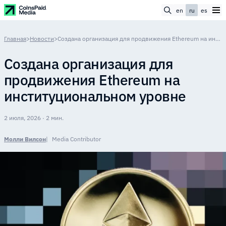
en
ru
es
Главная
>
Новости
>
Создана организация для продвижения Ethereum на институциональном уровне
Создана организация для
продвижения Ethereum на
институциональном уровне
2 июля, 2026 · 2 мин.
Молли Вилсон
Media Contributor