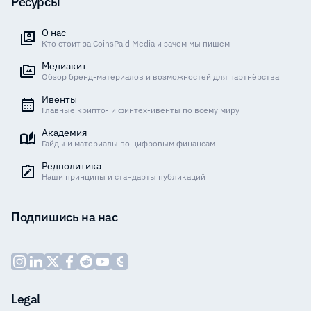
Ресурсы
О нас
Кто стоит за CoinsPaid Media и зачем мы пишем
Медиакит
Обзор бренд-материалов и возможностей для партнёрства
Ивенты
Главные крипто- и финтех-ивенты по всему миру
Академия
Гайды и материалы по цифровым финансам
Редполитика
Наши принципы и стандарты публикаций
Подпишись на нас
Legal