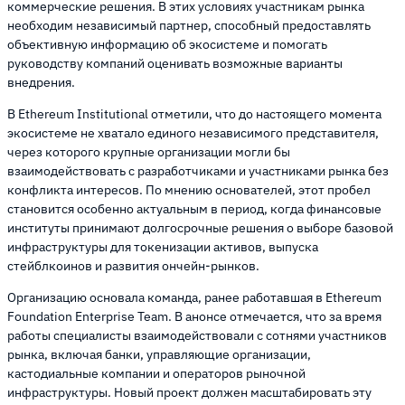
коммерческие решения. В этих условиях участникам рынка
необходим независимый партнер, способный предоставлять
объективную информацию об экосистеме и помогать
руководству компаний оценивать возможные варианты
внедрения.
В Ethereum Institutional отметили, что до настоящего момента
экосистеме не хватало единого независимого представителя,
через которого крупные организации могли бы
взаимодействовать с разработчиками и участниками рынка без
конфликта интересов. По мнению основателей, этот пробел
становится особенно актуальным в период, когда финансовые
институты принимают долгосрочные решения о выборе базовой
инфраструктуры для токенизации активов, выпуска
стейблкоинов и развития ончейн-рынков.
Организацию основала команда, ранее работавшая в Ethereum
Foundation Enterprise Team. В анонсе отмечается, что за время
работы специалисты взаимодействовали с сотнями участников
рынка, включая банки, управляющие организации,
кастодиальные компании и операторов рыночной
инфраструктуры. Новый проект должен масштабировать эту