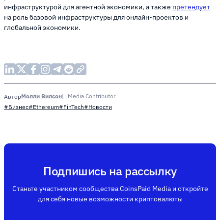
инфраструктурой для агентной экономики, а также
претендует
на роль базовой инфраструктуры для онлайн-проектов и
глобальной экономики.
Молли Вилсон
Media Contributor
Автор
#Бизнес
#Ethereum
#FinTech
#Новости
Подпишись на рассылку
Станьте участником сообщества CoinsPaid Media и откройте
для себя новые возможности криптовалюты