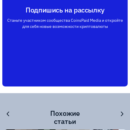
Подпишись на рассылку
Станьте участником сообщества CoinsPaid Media и откройте
для себя новые возможности криптовалюты
Похожие
статьи