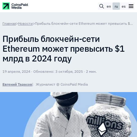
en
ru
es
Главная
>
Новости
>
Прибыль блокчейн-сети Ethereum может превысить $1 млрд в 2024 году
Прибыль блокчейн-сети
Ethereum может превысить $1
млрд в 2024 году
19 апреля, 2024 · Обновлено: 3 октября, 2025 · 2 мин.
Евгений Тарасов
Журналист @ CoinsPaid Media