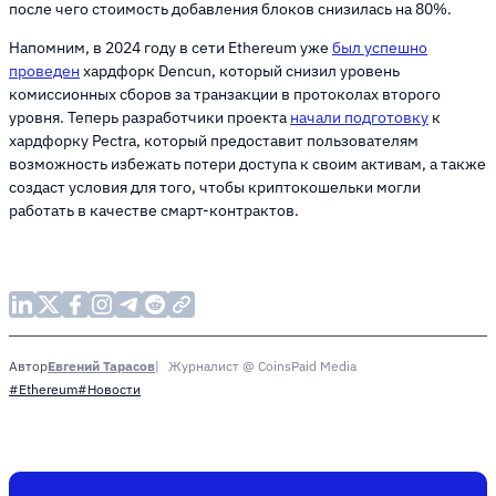
после чего стоимость добавления блоков снизилась на 80%.
Напомним, в 2024 году в сети Ethereum уже
был успешно
проведен
хардфорк Dencun, который снизил уровень
комиссионных сборов за транзакции в протоколах второго
уровня. Теперь разработчики проекта
начали подготовку
к
хардфорку Pectra, который предоставит пользователям
возможность избежать потери доступа к своим активам, а также
создаст условия для того, чтобы криптокошельки могли
работать в качестве смарт-контрактов.
Евгений Тарасов
Журналист @ CoinsPaid Media
Автор
#Ethereum
#Новости