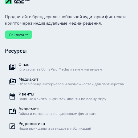
Продвигайте бренд среди глобальной аудитории финтеха и
крипто через индивидуальные медиа-решения.
Реклама →
Ресурсы
О нас
Кто стоит за CoinsPaid Media и зачем мы пишем
Медиакит
Обзор бренд-материалов и возможностей для партнёрства
Ивенты
Главные крипто- и финтех-ивенты по всему миру
Академия
Гайды и материалы по цифровым финансам
Редполитика
Наши принципы и стандарты публикаций