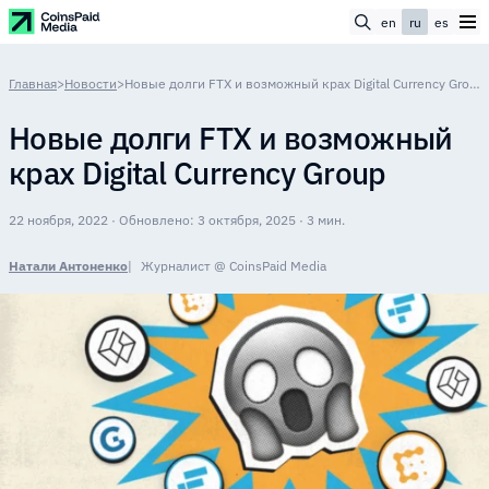
en
ru
es
Главная
>
Новости
>
Новые долги FTX и возможный крах Digital Currency Group
Новые долги FTX и возможный
крах Digital Currency Group
22 ноября, 2022 · Обновлено: 3 октября, 2025 · 3 мин.
Натали Антоненко
Журналист @ CoinsPaid Media