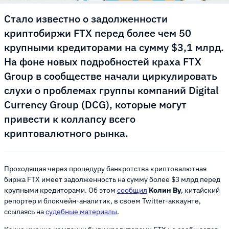
Стало известно о задолженности
криптобиржи FTX перед более чем 50
крупными кредиторами на сумму $3,1 млрд.
На фоне новых подробностей краха FTX
Group в сообществе начали циркулировать
слухи о проблемах группы компаний Digital
Currency Group (DCG), которые могут
привести к коллапсу всего
криптовалютного рынка.
Проходящая через процедуру банкротства криптовалютная
биржа FTX имеет задолженность на сумму более $3 млрд перед
крупными кредиторами. Об этом
сообщил
Колин Ву
, китайский
репортер и блокчейн-аналитик, в своем Twitter-аккаунте,
ссылаясь на
судебные материалы
.