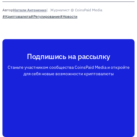
Натали Антоненко
Журналист @ CoinsPaid Media
Автор
#Криптовалюта
#Регулирование
#Новости
Подпишись на рассылку
Станьте участником сообщества CoinsPaid Media и откройте
для себя новые возможности криптовалюты