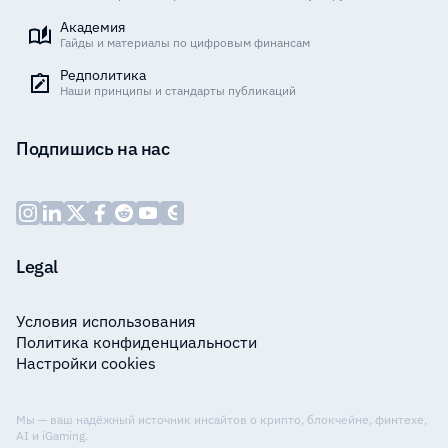
Академия
Гайды и материалы по цифровым финансам
Редполитика
Наши принципы и стандарты публикаций
Подпишись на нас
Legal
Условия использования
Политика конфиденциальности
Настройки cookies
Мы — ваш надёжный источник инсайтов о крипто, блокчейне, финтехе,
AI и iGaming.