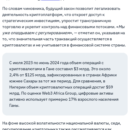
По словам чиновника, будущий закон позволит легализовать
деятельность криптоплатформ, что откроет доступ к
стратегическим инвестициям, упростит трансграничную
торговлю и укрепит контроль над финансовыми потоками. «
Мы
уже опаздываем с регулированием
», — отметил он, указывая на
то, что значительная часть транзакций осуществляется в
криптовалютах и не учитывается в финансовой системе страны.
С июля 2023 по июнь 2024 года объем операций с
криптовалютами в Гане составил $3 млрд. Это около
2,4% от $125 млрд, зафиксированных в странах Африки
южнее Сахары за тот же период. Для сравнения, в
Нигерии объем криптовалютных операций достиг $59
млрд. По оценке Web3 Africa Group, цифровые активы
активно использует примерно 17% взрослого населения
Ганы.
На фоне высокой волатильности национальной валюты, седи,
регулирование крипторынка также рассматривается как