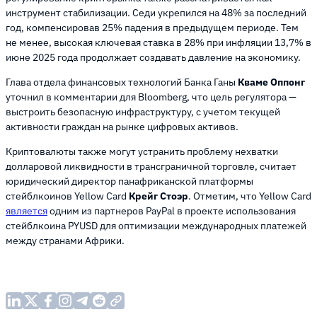
инструмент стабилизации. Седи укрепился на 48% за последний
год, компенсировав 25% падения в предыдущем периоде. Тем
не менее, высокая ключевая ставка в 28% при инфляции 13,7% в
июне 2025 года продолжает создавать давление на экономику.
Глава отдела финансовых технологий Банка Ганы
Кваме Оппонг
уточнил в комментарии для Bloomberg, что цель регулятора —
выстроить безопасную инфраструктуру, с учетом текущей
активности граждан на рынке цифровых активов.
Криптовалюты также могут устранить проблему нехватки
долларовой ликвидности в трансграничной торговле, считает
юридический директор панафриканской платформы
стейблкоинов Yellow Card
Крейг Стоэр
. Отметим, что Yellow Card
является
одним из партнеров PayPal в проекте использования
стейблкоина PYUSD для оптимизации международных платежей
между странами Африки.