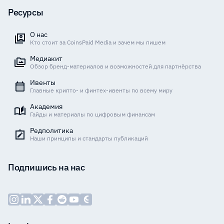
Ресурсы
О нас
Кто стоит за CoinsPaid Media и зачем мы пишем
Медиакит
Обзор бренд-материалов и возможностей для партнёрства
Ивенты
Главные крипто- и финтех-ивенты по всему миру
Академия
Гайды и материалы по цифровым финансам
Редполитика
Наши принципы и стандарты публикаций
Подпишись на нас