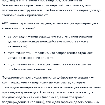
продавцов и платежных провайдеров, обеспечивая
безопасность и прозрачность операций с любыми видами
платежных инструментов — от банковских карт и переводов до
стейблкоинов и криптовалют.
AP2 решает три главные задачи, возникающие при переходе к
агентским платежам:
авторизация — подтверждение того, что пользователь
делегировал конкретное действие искусственному
интеллекту;
аутентичность — гарантия, что запрос агента отражает
истинное намерение клиента;
подотчетность — фиксация ответственности в случае
ошибки или мошенничества.
Фундаментом протокола являются цифровые «мандаты» —
криптографически подписанные контракты, которые
фиксируют намерение пользователя и служат доказательством
при каждой транзакции. Они могут использоваться как для
покупок «здесь и сейчас» (например, заказ товаров с
подтверждением корзины), так и для заранее делегированных