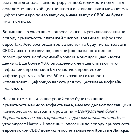
результаты опроса демонстрируют необходимость повышать
осведомленность общественности о технологиях и механизмах
цифрового евро до его запуска, иначе выпуск CBDC не будет
иметь смысла.
Большинство участников опроса также выразили опасения по
поводу приватности платежей с использованием цифрового
евро. Так, 76% респондентов заявили, что будут использовать
CBDC лишь в том случае, если цифровая валюта сможет
гарантировать необходимый уровень конфиденциальности
данных. Еще более 70% опрошенных немцев считают, что
цифровой евро должен быть частью европейской
инфраструктуры, а более 60% выразили готовность
использовать цифровую валюту для осуществления офлайн-
платежей.
Нагель отметил, что цифровой евро будет защищать
приватность намного эффективнее, чем это делают поставщики
коммерческих платежных решений. «
Центральные банки
Евросистемы не заинтересованы в данных пользователей
», —
утверждает Нагель. Напомним, опасения по поводу приватности
европейской CBDC возникли после заявления
Кристин Лагард
,