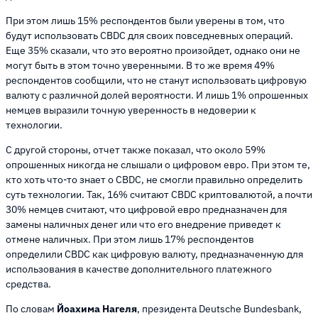
При этом лишь 15% респондентов были уверены в том, что
будут использовать CBDC для своих повседневных операций.
Еще 35% сказали, что это вероятно произойдет, однако они не
могут быть в этом точно уверенными. В то же время 49%
респондентов сообщили, что не станут использовать цифровую
валюту с различной долей вероятности. И лишь 1% опрошенных
немцев выразили точную уверенность в недоверии к
технологии.
С другой стороны, отчет также показал, что около 59%
опрошенных никогда не слышали о цифровом евро. При этом те,
кто хоть что-то знает о CBDC, не смогли правильно определить
суть технологии. Так, 16% считают CBDC криптовалютой, а почти
30% немцев считают, что цифровой евро предназначен для
замены наличных денег или что его внедрение приведет к
отмене наличных. При этом лишь 17% респондентов
определили CBDC как цифровую валюту, предназначенную для
использования в качестве дополнительного платежного
средства.
По словам
Йоахима Нагеля
, президента Deutsche Bundesbank,