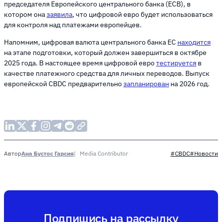
председателя Европейского центрального банка (ECB), в
котором она
заявила
, что цифровой евро будет использоваться
для контроля над платежами европейцев.
Напомним, цифровая валюта центрального банка ЕС
находится
на этапе подготовки, который должен завершиться в октябре
2025 года. В настоящее время цифровой евро
тестируется
в
качестве платежного средства для личных переводов. Выпуск
европейской CBDC предварительно
запланирован
на 2026 год.
Ана Бустос Гарсия
Media Contributor
Автор
#CBDC
#Новости
Подпишись на рассылку